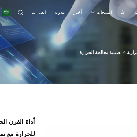
R
ة
عنّا
المنتجات
أخبار
مدونة
اتصل بنا
ارية
>
صينية معالجة الحرارة
أداة الفرن ال
للحرارة مع سب