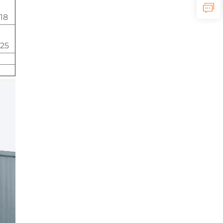
18
25