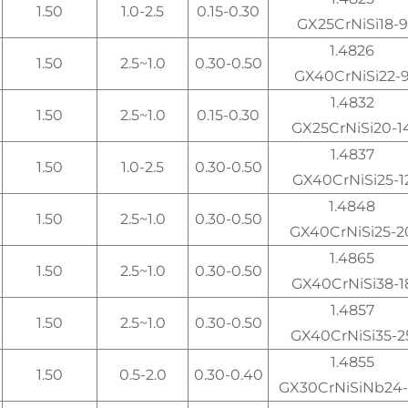
1.50
1.0-2.5
0.15-0.30
GX25CrNiSi18-9
1.4826
1.50
1.0~2.5
0.30-0.50
GX40CrNiSi22-
1.4832
1.50
1.0~2.5
0.15-0.30
GX25CrNiSi20-1
1.4837
1.50
1.0-2.5
0.30-0.50
GX40CrNiSi25-1
1.4848
1.50
1.0~2.5
0.30-0.50
GX40CrNiSi25-2
1.4865
1.50
1.0~2.5
0.30-0.50
GX40CrNiSi38-1
1.4857
1.50
1.0~2.5
0.30-0.50
GX40CrNiSi35-2
1.4855
1.50
0.5-2.0
0.30-0.40
GX30CrNiSiNb24