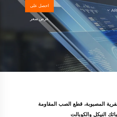
احصل على
A
عرض سعر
حفرية المصبوبة، قطع الصب المقاومة
ائك النيكل والكوبالت