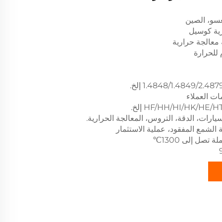
غسو، الصين
رية كوسيل
 معالجة حرارية
 للحرارة
مات العملاء
يارات، الدقة، التروس، المعالجة الحرارية.
ة الشمع المفقود، عملية الاستثمار
 تصل إلى 1300℃