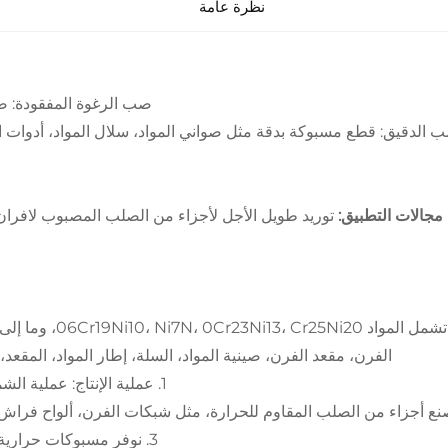
نظرة عامة
صب الرغوة المفقودة: صين
ب الدقيق: قطع مسبوكة بدقة مثل صواني المواد، سلال المواد، أدوات ا
مجالات التطبيق:
توريد طويل الأجل لأجزاء من الصلب المصبوب لافران
تشمل المواد i20
الفرن، مقعد الفرن، صينية المواد، السلة، إطار المواد، المقع
1. عملية الإنتاج: عملية الشمع المفقود، الاستثمار
3. نوفر مسبوكات حرارية جاهزة بحالة تم معالجتها حراريًا وتم تصنيعها عند الحاجة.