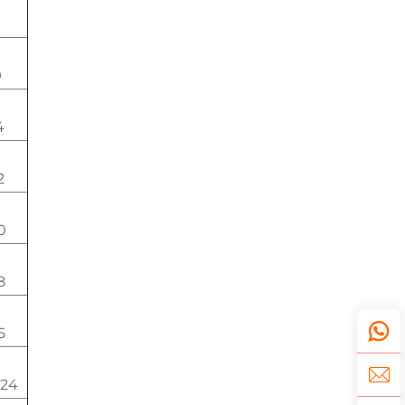
9
4
2
0
8
5
-24