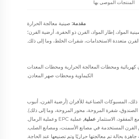
المنتجات الموصى بها
مقدمة:
صينية معالجة الحرارة
ية المواد، إطار المواد، الفرن ذو الحفرة، أرضية الفرن؛
لفرن متعددة الاستخدامات، شفرات الخلط، وما إلى ذلك.
 كهربائية ومحطات المعالجة الحرارية ومحطات المعدات
الكيماوية ومحطات صهر المعادن.
06Cr19Ni10، Ni7N، 0Cr23Ni13، Cr25N، وما إلى ذلك، المسبوكات الصناعية للأفران (أرضية الفرن، أنبوب
د، الصندوق، شفرة المروحة، محور المروحة، وما إلى ذلك).
عملية,
عملية EPC وعملية الرمال.