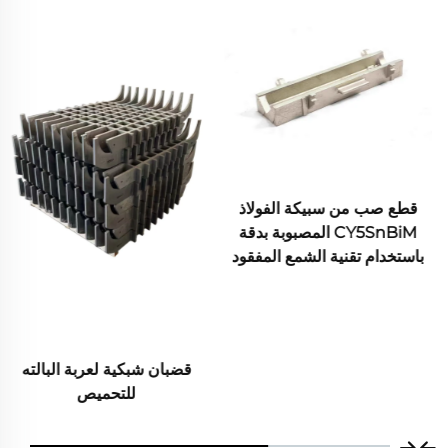
قطع صب من سبيكة الفولاذ
CY5SnBiM المصبوبة بدقة
باستخدام تقنية الشمع المفقود
قضبان شبكية لعربة البالته
للتحميص