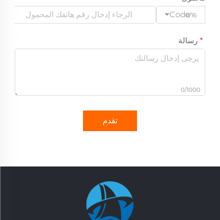
Code
0/16
رسالة
0/1000
تقدم