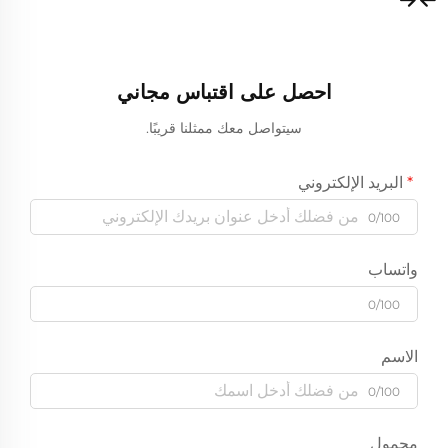
احصل على اقتباس مجاني
سيتواصل معك ممثلنا قريبًا.
البريد الإلكتروني
0/100
واتساب
0/100
الاسم
0/100
محمول