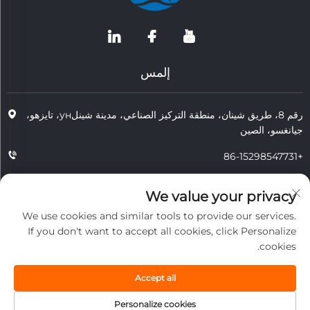
إلمس
رقم 8، طريق شينان، منطقة التركيز الصناعي، مدينة شينلун، تايزهو،
جيانغسو، الصين
+86-15298547731
+86-15298547731
We value your privacy
[email protected]
We use cookies and similar tools to provide our services.
If you don't want to accept all cookies, click Personalize
cookies.
حقوق الطبع والنشر © 2026 شركة جيانغسو تونغتشو لتكنولوجيا مقاومة الحرارة
المحدودة. جميع الحقوق محفوظة.
Accept all
الخصوصية
Personalize cookies