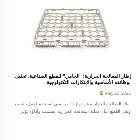
إطار المعالجة الحرارية: "الحامي" للقطع الصناعية، تحليل
لوظائفه الأساسية والابتكارات التكنولوجية
May 20, 2025
إطار المعالجة الحرارية هو جهاز أداة رئيسي يُستخدم لحمل، تثبيت
ونقل القطع أثناء عملية المعالجة الحرارية. تصميمه وأداؤه يؤثر
مباشرة على الجودة، الكفاءة والأمان في المعالجة الحرارية. ما يلي
هو نواة ...