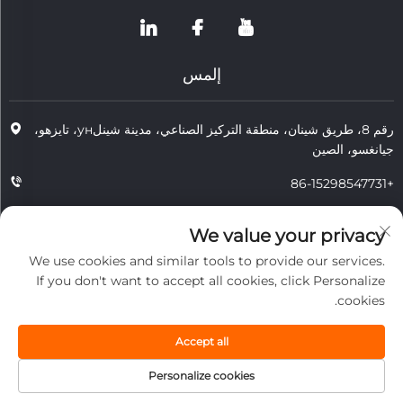
إلمس
رقم 8، طريق شينان، منطقة التركيز الصناعي، مدينة شينلун، تايزهو،
جيانغسو، الصين
+86-15298547731
+86-15298547731
We value your privacy
[email protected]
We use cookies and similar tools to provide our services.
If you don't want to accept all cookies, click Personalize
cookies.
حقوق الطبع والنشر © 2026 شركة جيانغسو تونغتشو لتكنولوجيا مقاومة الحرارة
المحدودة. جميع الحقوق محفوظة.
Accept all
الخصوصية
Personalize cookies