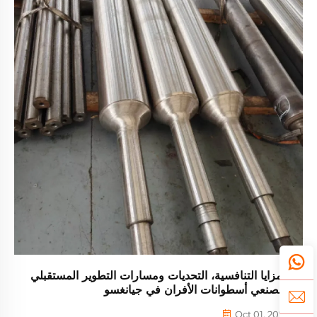
المزايا التنافسية، التحديات ومسارات التطوير المستقبلي
لمصنعي أسطوانات الأفران في جيانغسو
Oct 01, 2022