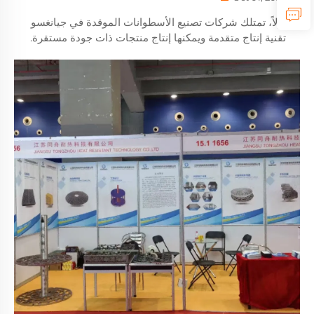
أولاً، تمتلك شركات تصنيع الأسطوانات الموقدة في جيانغسو
تقنية إنتاج متقدمة ويمكنها إنتاج منتجات ذات جودة مستقرة.
يستفيدون من التكنولوجيا المصنعة المتقدمة دوليًا ويستخدمون
معدات دقيقة لضمان جودة منتجاتهم...