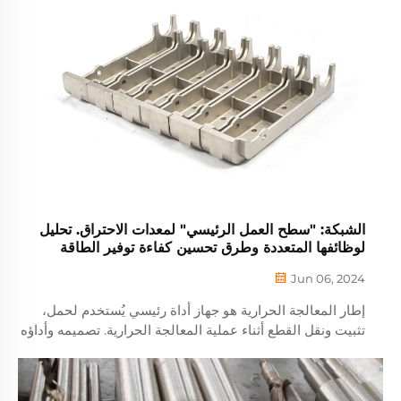
الشبكة: "سطح العمل الرئيسي" لمعدات الاحتراق. تحليل
لوظائفها المتعددة وطرق تحسين كفاءة توفير الطاقة
Jun 06, 2024
إطار المعالجة الحرارية هو جهاز أداة رئيسي يُستخدم لحمل،
تثبيت ونقل القطع أثناء عملية المعالجة الحرارية. تصميمه وأداؤه
يؤثر مباشرة على الجودة، الكفاءة والأمان في المعالجة
الحرارية. ما يلي هو نواة ...