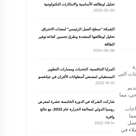
تحليل لوظائفه الأساسية والابتكارات التكنولوجية
2025-05-20
الشبكة: "سطح العمل الرئيسي" لمعدات الاحتراق.
تحليل لوظائفها المتعددة وطرق تحسين كفاءة توفير
الطاقة
2024-06-06
ة.
المزايا التنافسية، التحديات ومسارات التطوير
ات التي
المستقبلي لمصنعي أسطوانات الأفران في جيانغسو
2022-10-01
ديم
جي، مما
شاركت الشركة في الدورة الخامسة عشرة لمعرض
ياجات
روسيا الدولي لمعالجة الحرارة عام 2022، مع نتائج
مما
وافرة
عمل
2022-09-14
لاء في