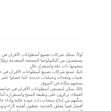
أولاً، تمتلك شركات تصنيع أسطوانات الأفران في ج
يستفيدون من التكنولوجيا المصنعة المتقدمة دولي
ينتجونها ذات دقة واستقرار عالٍ.
ثانيًا، تتمتع شركات تصنيع أسطوانات الأفران في
تقنيات ومعدات وعمليات جديدة. كما حصلوا على ع
يمنحهم مكانة في السوق.
ثالثًا، يمكن لمصنعي أسطوانات الأفران في جيانغسو
العملاء. يركزون على وظيفة المنتج واستقراره أثنا
يمكّنهم من إنتاج منتجات ذات جودة عالية وأداء ع
أفضل فيما يتعلق بالخدمة. يعطون أهمية لآراء وتوص