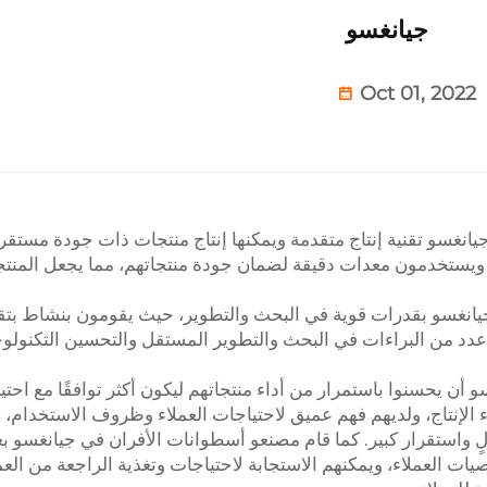
جيانغسو
Oct 01, 2022
يانغسو تقنية إنتاج متقدمة ويمكنها إنتاج منتجات ذات جودة مستقر
ًا ويستخدمون معدات دقيقة لضمان جودة منتجاتهم، مما يجعل المنتج
 جيانغسو بقدرات قوية في البحث والتطوير، حيث يقومون بنشاط بتق
دد من البراءات في البحث والتطوير المستقل والتحسين التكنولو
 أن يحسنوا باستمرار من أداء منتجاتهم ليكون أكثر توافقًا مع احت
ء الإنتاج، ولديهم فهم عميق لاحتياجات العملاء وظروف الاستخدام، 
الٍ واستقرار كبير. كما قام مصنعو أسطوانات الأفران في جيانغسو ب
يات العملاء، ويمكنهم الاستجابة لاحتياجات وتغذية الراجعة من العم