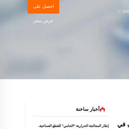
احصل على
A
عرض سعر
أخبار ساخنة
ن في
إطار المعالجة الحرارية: "الحامي" للقطع الصناعية،