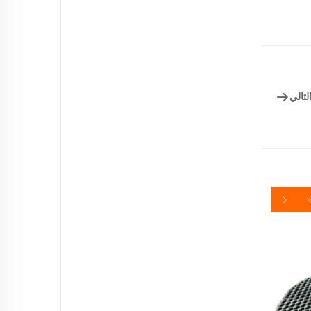
لتالي