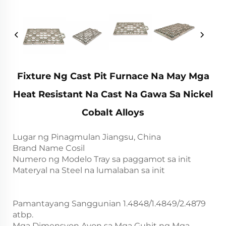
Fixture Ng Cast Pit Furnace Na May Mga
Heat Resistant Na Cast Na Gawa Sa Nickel
Cobalt Alloys
Lugar ng Pinagmulan Jiangsu, China
Brand Name Cosil
Numero ng Modelo Tray sa paggamot sa init
Materyal na Steel na lumalaban sa init
Pamantayang Sanggunian 1.4848/1.4849/2.4879
atbp.
Mga Dimensyon Ayon sa Mga Guhit ng Mga