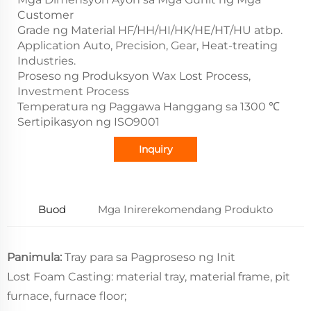
Customer
Grade ng Material HF/HH/HI/HK/HE/HT/HU atbp.
Application Auto, Precision, Gear, Heat-treating
Industries.
Proseso ng Produksyon Wax Lost Process,
Investment Process
Temperatura ng Paggawa Hanggang sa 1300 ℃
Sertipikasyon ng ISO9001
Inquiry
Buod
Mga Inirerekomendang Produkto
Panimula:
Tray para sa Pagproseso ng Init
Lost Foam Casting: material tray, material frame, pit
furnace, furnace floor;