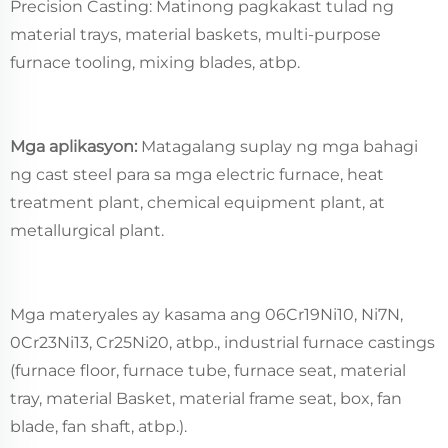
Precision Casting: Matinong pagkakast tulad ng
material trays, material baskets, multi-purpose
furnace tooling, mixing blades, atbp.
Mga aplikasyon:
Matagalang suplay ng mga bahagi
ng cast steel para sa mga electric furnace, heat
treatment plant, chemical equipment plant, at
metallurgical plant.
Mga materyales ay kasama ang 06Cr19Ni10, Ni7N,
0Cr23Ni13, Cr25Ni20, atbp., industrial furnace castings
(furnace floor, furnace tube, furnace seat, material
tray, material Basket, material frame seat, box, fan
blade, fan shaft, atbp.).