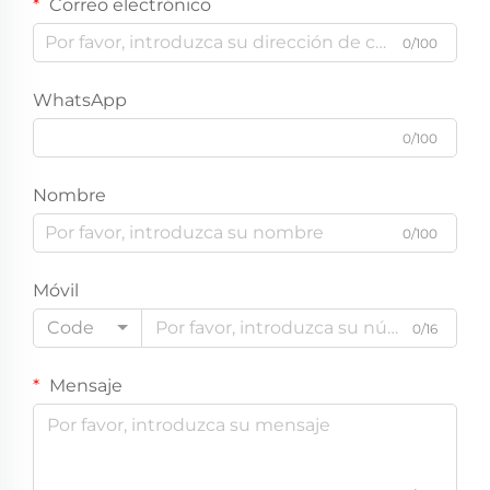
Correo electrónico
0/100
WhatsApp
0/100
Nombre
0/100
Móvil
Code
0/16
Mensaje