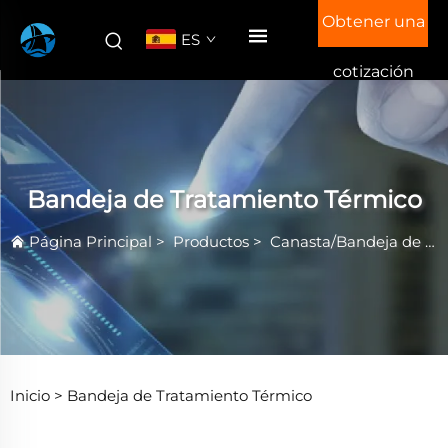
Obtener una
ES
cotización
Bandeja de Tratamiento Térmico
Página Principal
>
Productos
>
Canasta/Bandeja de Tratamiento Térmico
Inicio >
Bandeja de Tratamiento Térmico