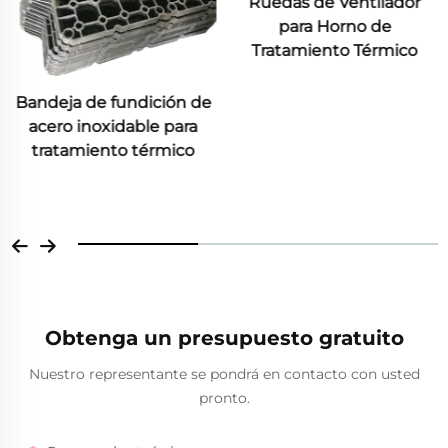
Ruedas de Ventilador
para Horno de
Tratamiento Térmico
Caja de Marco Metálico
Industrial Acero Tratado
Térmicamente Fundición
de Arena Fundición de
Inversión Material
Resistente al Calor
Obtenga un presupuesto gratuito
Nuestro representante se pondrá en contacto con usted
pronto.