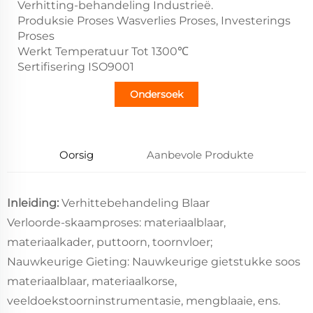
Verhitting-behandeling Industrieë.
Produksie Proses Wasverlies Proses, Investerings
Proses
Werkt Temperatuur Tot 1300℃
Sertifisering ISO9001
Ondersoek
Oorsig
Aanbevole Produkte
Inleiding:
Verhittebehandeling Blaar
Verloorde-skaamproses: materiaalblaar,
materiaalkader, puttoorn, toornvloer;
Nauwkeurige Gieting: Nauwkeurige gietstukke soos
materiaalblaar, materiaalkorse,
veeldoekstoorninstrumentasie, mengblaaie, ens.