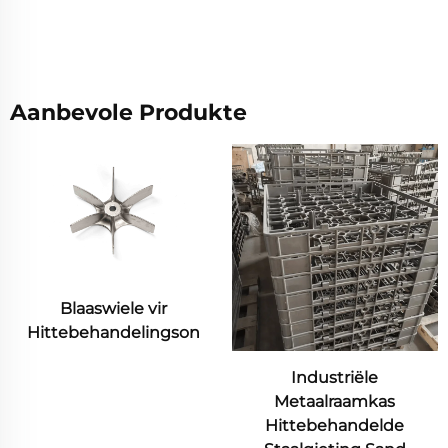
Aanbevole Produkte
Blaaswiele vir
Hittebehandelingson
Industriële
Metaalraamkas
Hittebehandelde