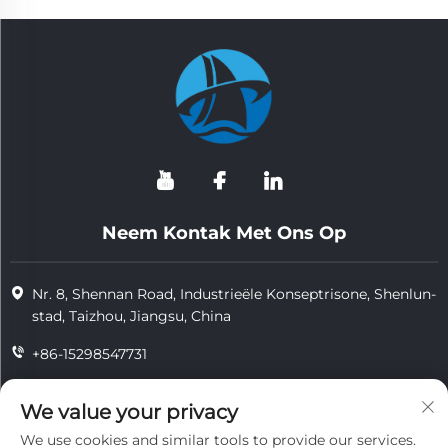
Neem Kontak Met Ons Op
Nr. 8, Shennan Road, Industrieële Konseptrisone, Shenlun-
stad, Taizhou, Jiangsu, China
+86-15298547731
+86-15298547731
We value your privacy
[email protected]
We use cookies and similar tools to provide our services.