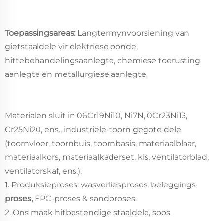
Toepassingsareas:
Langtermynvoorsiening van
gietstaaldele vir elektriese oonde,
hittebehandelingsaanlegte, chemiese toerusting
aanlegte en metallurgiese aanlegte.
Materialen sluit in 06Cr19Ni10, Ni7N, 0Cr23Ni13,
Cr25Ni20, ens., industriële-toorn gegote dele
(toornvloer, toornbuis, toornbasis, materiaalblaar,
materiaalkors, materiaalkaderset, kis, ventilatorblad,
ventilatorskaf, ens.).
1. Produksieproses: wasverliesproses, beleggings
proses,
EPC-proses & sandproses.
2. Ons maak hitbestendige staaldele, soos