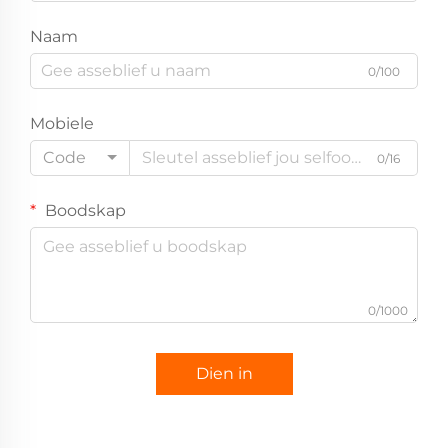
Naam
0/100
Mobiele
Code
0/16
Boodskap
0/1000
Dien in