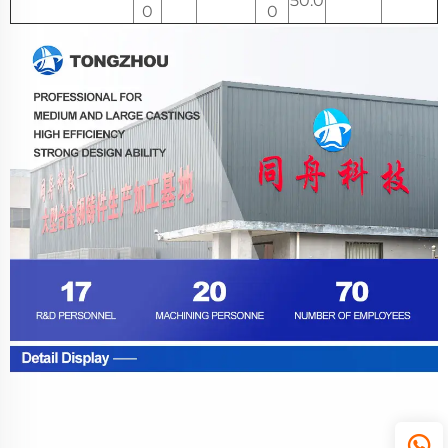
50.0
0
0