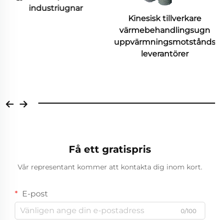
Kinesisk tillverkare
värmebehandlingsugn
Värmebehandlingsgång
uppvärmningsmotståndstråd
av rostfritt stål
leverantörer
Få ett gratispris
Vår representant kommer att kontakta dig inom kort.
E-post
0/100