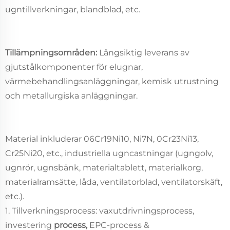
ugntillverkningar, blandblad, etc.
Tillämpningsområden:
Långsiktig leverans av
gjutstålkomponenter för elugnar,
värmebehandlingsanläggningar, kemisk utrustning
och metallurgiska anläggningar.
Material inkluderar 06Cr19Ni10, Ni7N, 0Cr23Ni13,
Cr25Ni20, etc., industriella ugncastningar (ugngolv,
ugnrör, ugnsbänk, materialtablett, materialkorg,
materialramsätte, låda, ventilatorblad, ventilatorskäft,
etc.).
1. Tillverkningsprocess: vaxutdrivningsprocess,
investering
process,
EPC-process &