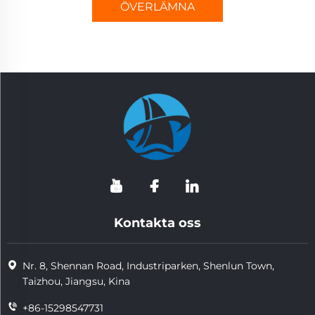
ÖVERLÄMNA
Kontakta oss
Nr. 8, Shennan Road, Industriparken, Shenlun Town,
Taizhou, Jiangsu, Kina
+86-15298547731