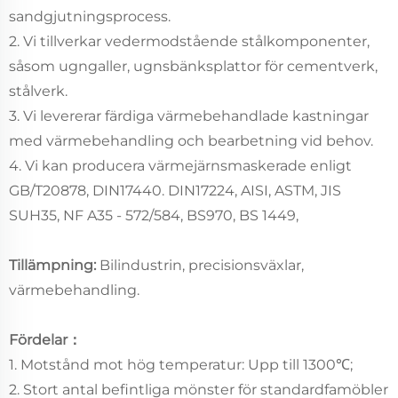
sandgjutningsprocess.
2. Vi tillverkar vedermodstående stålkomponenter,
såsom ugngaller, ugnsbänksplattor för cementverk,
stålverk.
3. Vi levererar färdiga värmebehandlade kastningar
med värmebehandling och bearbetning vid behov.
4. Vi kan producera värmejärnsmaskerade enligt
GB/T20878, DIN17440. DIN17224, AISI, ASTM, JIS
SUH35, NF A35 - 572/584, BS970, BS 1449,
Tillämpning:
Bilindustrin, precisionsväxlar,
värmebehandling.
Fördelar：
1. Motstånd mot hög temperatur: Upp till 1300℃;
2. Stort antal befintliga mönster för standardfamöbler