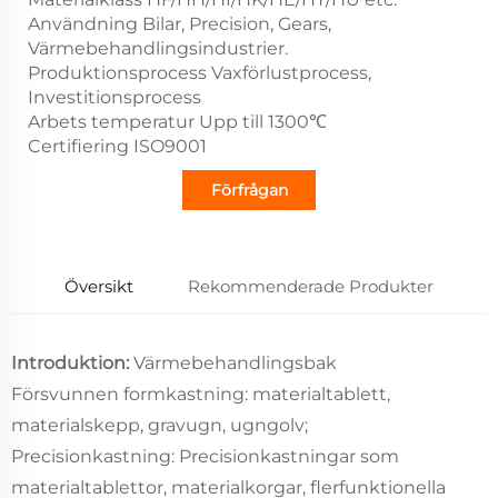
Användning Bilar, Precision, Gears,
Värmebehandlingsindustrier.
Produktionsprocess Vaxförlustprocess,
Investitionsprocess
Arbets temperatur Upp till 1300℃
Certifiering ISO9001
Förfrågan
Översikt
Rekommenderade Produkter
Introduktion:
Värmebehandlingsbak
Försvunnen formkastning: materialtablett,
materialskepp, gravugn, ugngolv;
Precisionkastning: Precisionkastningar som
materialtablettor, materialkorgar, flerfunktionella