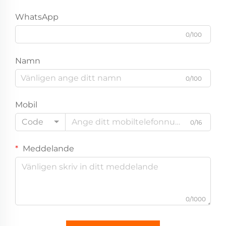
WhatsApp
0/100
Namn
0/100
Mobil
Code
0/16
Meddelande
0/1000