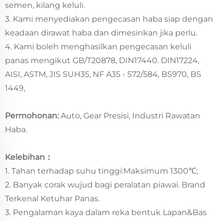
semen, kilang keluli.
3. Kami menyediakan pengecasan haba siap dengan
keadaan dirawat haba dan dimesinkan jika perlu.
4. Kami boleh menghasilkan pengecasan keluli
panas mengikut GB/T20878, DIN17440. DIN17224,
AISI, ASTM, JIS SUH35, NF A35 - 572/584, BS970, BS
1449,
Permohonan:
Auto, Gear Presisi, Industri Rawatan
Haba.
Kelebihan：
1. Tahan terhadap suhu tinggi:Maksimum 1300℃;
2. Banyak corak wujud bagi peralatan piawai. Brand
Terkenal Ketuhar Panas.
3. Pengalaman kaya dalam reka bentuk Lapan&Bas