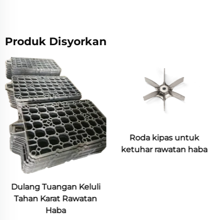
Produk Disyorkan
Roda kipas untuk
ketuhar rawatan haba
Kotak Bingkai Logam
Industri Keluli Rawatan
Hablur Pasir Tuangan
Hablur Bahan Tahan
Panas