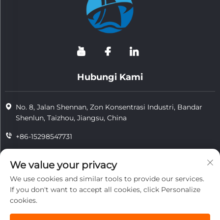
Hubungi Kami
No. 8, Jalan Shennan, Zon Konsentrasi Industri, Bandar
Shenlun, Taizhou, Jiangsu, China
+86-15298547731
+86-15298547731
We value your privacy
[email protected]
We use cookies and similar tools to provide our services.
If you don't want to accept all cookies, click Personalize
cookies.
Hak Cipta © 2026 Jiangsu Tongzhou Heat Resistant Technology
Co., Ltd. Terpelihara.