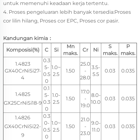
untuk memenuhi keadaan kerja tertentu.
4. Proses pengeluaran lebih banyak tersedia:Proses
cor lilin hilang, Proses cor EPC, Proses cor pasir.
Kandungan kimia：
Mn
S
P
Komposisi(%)
C
Si
Cr
Ni
maks.
maks.
maks.
0.3
1.4823
25.0
5-
1.0~
3.5-
GX40CrNiSi27-
1.50
-
0.03
0.035
0.5
2.5
5.5
4
28.0
0
0.1
17.0
1.4825
5-
1.0-
8.0-
1.50
-
0.03
0.035
0.3
2.5
10.0
GX25CrNiSi18-9
19.0
0
0.3
1.4826
21.0
0-
1.0~
9.0-
GX40CrNiSi22-
1.50
-
0.03
0.035
0.5
2.5
11.0
23.0
9
0