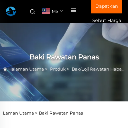
Dapatkan
MS
Sebut Harga
Baki Rawatan Panas
Halaman Utama
>
Produk
>
Bak/Loji Rawatan Haba
>
Laman Utama >
Baki Rawatan Panas