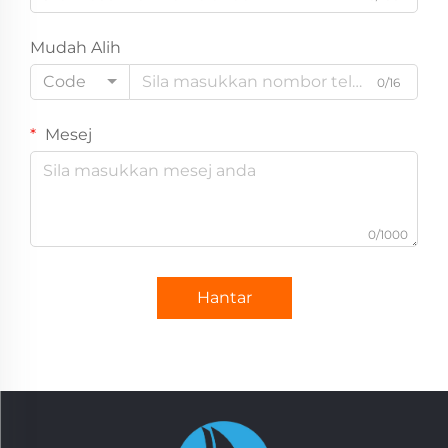
Mudah Alih
Code
0/16
Mesej
0/1000
Hantar