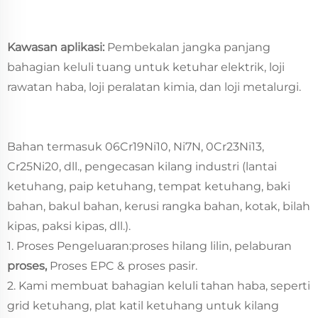
Kawasan aplikasi:
Pembekalan jangka panjang
bahagian keluli tuang untuk ketuhar elektrik, loji
rawatan haba, loji peralatan kimia, dan loji metalurgi.
Bahan termasuk 06Cr19Ni10, Ni7N, 0Cr23Ni13,
Cr25Ni20, dll., pengecasan kilang industri (lantai
ketuhang, paip ketuhang, tempat ketuhang, baki
bahan, bakul bahan, kerusi rangka bahan, kotak, bilah
kipas, paksi kipas, dll.).
1. Proses Pengeluaran:proses hilang lilin, pelaburan
proses,
Proses EPC & proses pasir.
2. Kami membuat bahagian keluli tahan haba, seperti
grid ketuhang, plat katil ketuhang untuk kilang