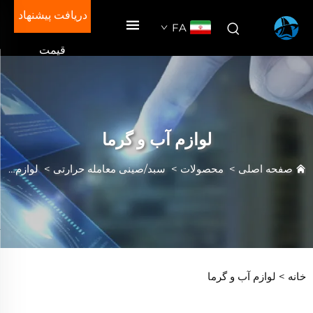
دریافت پیشنهاد
FA
قیمت
لوازم آب و گرما
صفحه اصلی
>
محصولات
>
سبد/صینی معامله حرارتی
>
لوازم آب و گرما
خانه >
لوازم آب و گرما