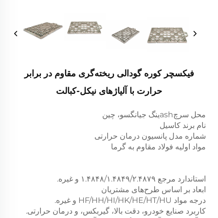
فیکسچر کوره گودالی ریخته‌گری مقاوم در برابر
حرارت با آلیاژهای نیکل-کبالت
محل سرچashینگ جیانگسو، چین
نام برند کاسیل
شماره مدل پانسیون درمان حرارتی
مواد اولیه فولاد مقاوم به گرما
استاندارد مرجع ۱.۴۸۴۸/۱.۴۸۴۹/۲.۴۸۷۹ و غیره.
ابعاد بر اساس طرح‌های مشتریان
درجه مواد HF/HH/HI/HK/HE/HT/HU و غیره.
کاربرد صنایع خودرو، دقت بالا، گیربکس، و درمان حرارتی.