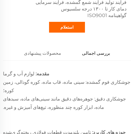
فرآیند تولید فرآیند شمع گمشده، فرآیند سرمایی
دمای کار تا ۱۳۰۰ درجه سلسیوس
گواهینامه ISO9001
استعلام
بررسی اجمالی
محصولات پیشنهادی
مقدمه:
لوازم آب و گرما
جوشکاری فوم گمشده: سینی ماده، قاب ماده، کوره گودالی، زمین
کوره؛
جوشکاری دقیق: جوهره‌های دقیق مانند سینی‌های ماده، سبد‌های
ماده، ابزار کوره چند منظوره، تیغ‌های آمیزش و غیره.
حوزه های کاربرد:
تامین بلندمدت قطعات فولادی ریخته‌گری‌شده