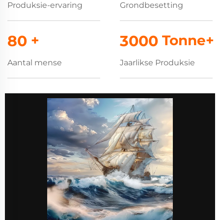
Produksie-ervaring
Grondbesetting
80
+
3000
Tonne+
Aantal mense
Jaarlikse Produksie