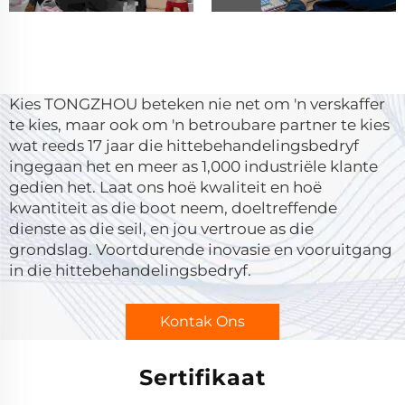
Kies TONGZHOU beteken nie net om 'n verskaffer
te kies, maar ook om 'n betroubare partner te kies
wat reeds 17 jaar die hittebehandelingsbedryf
ingegaan het en meer as 1,000 industriële klante
gedien het. Laat ons hoë kwaliteit en hoë
kwantiteit as die boot neem, doeltreffende
dienste as die seil, en jou vertroue as die
grondslag. Voortdurende inovasie en vooruitgang
in die hittebehandelingsbedryf.
Kontak Ons
Sertifikaat