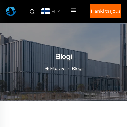
FI
Hanki tarjous
Blogi
Etusivu
>
Blogi