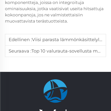
komponentteja, joissa on integroituja
ominaisuuksia, jotka vaatisivat useita hitsattuja
kokoonpanoja, jos ne valmistettaisiin
muovattavista terästuotteista.
Edellinen :
Viisi parasta lämmönkäsittelylaatikkoainetta teolliseen käyttöön
Seuraava :
Top 10 valurauta-sovellusta modernissa teollisuudessa