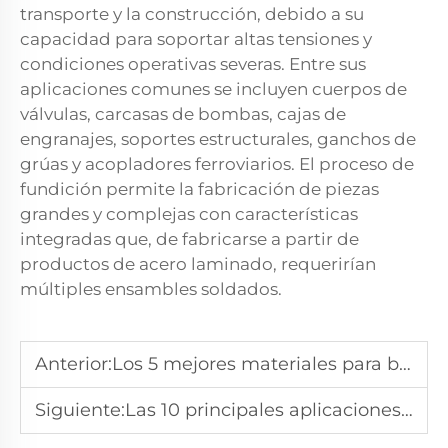
transporte y la construcción, debido a su
capacidad para soportar altas tensiones y
condiciones operativas severas. Entre sus
aplicaciones comunes se incluyen cuerpos de
válvulas, carcasas de bombas, cajas de
engranajes, soportes estructurales, ganchos de
grúas y acopladores ferroviarios. El proceso de
fundición permite la fabricación de piezas
grandes y complejas con características
integradas que, de fabricarse a partir de
productos de acero laminado, requerirían
múltiples ensambles soldados.
Anterior:
Los 5 mejores materiales para bandejas de tratamiento térmico para uso industrial
Siguiente:
Las 10 principales aplicaciones del acero fundido en la industria moderna