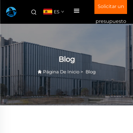
Solicitar un
ES
presupuesto
Blog
Página De Inicio
>
Blog