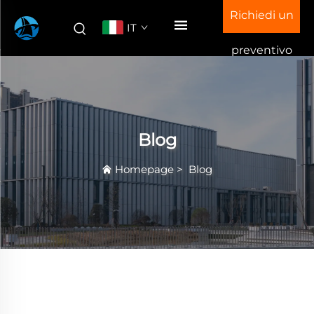
Richiedi un
IT
preventivo
Blog
Homepage
>
Blog