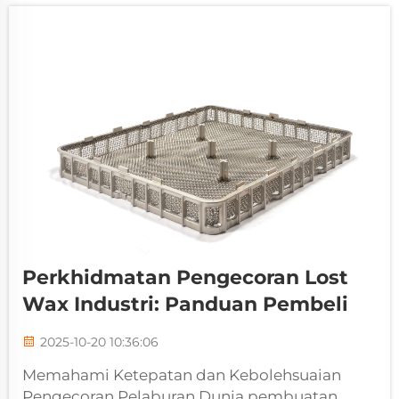
Perkhidmatan Pengecoran Lost
Wax Industri: Panduan Pembeli
2025-10-20 10:36:06
Memahami Ketepatan dan Kebolehsuaian
Pengecoran Pelaburan Dunia pembuatan