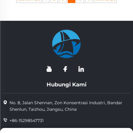
Hubungi Kami
No. 8, Jalan Shennan, Zon Konsentrasi Industri, Bandar
Shenlun, Taizhou, Jiangsu, China
+86-15298547731
+86-15298547731