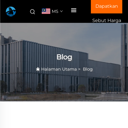
Dapatkan
MS
Sebut Harga
Blog
Halaman Utama
>
Blog