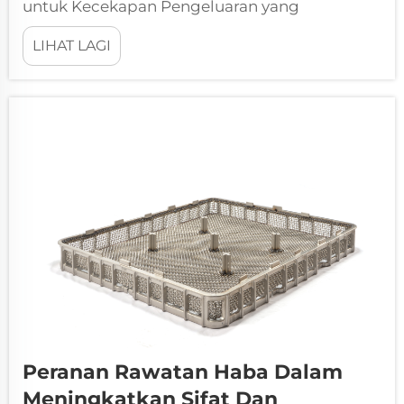
untuk Kecekapan Pengeluaran yang
Ditingkatkan Proses rawatan haba
LIHAT LAGI
membentuk tulang belakang operasi
pembuatan moden, yang membolehkan
pengeluar meningkatkan sifat bahan dan
mencapai kualiti produk yang unggul. Seperti
dalam...
Peranan Rawatan Haba Dalam
Meningkatkan Sifat Dan