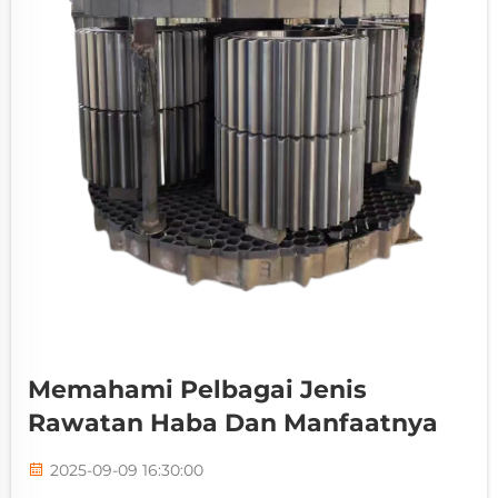
Memahami Pelbagai Jenis
Rawatan Haba Dan Manfaatnya
2025-09-09 16:30:00