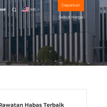
Dapatkan
MS
AMI
Sebut Harga
Rawatan Habas Terbaik