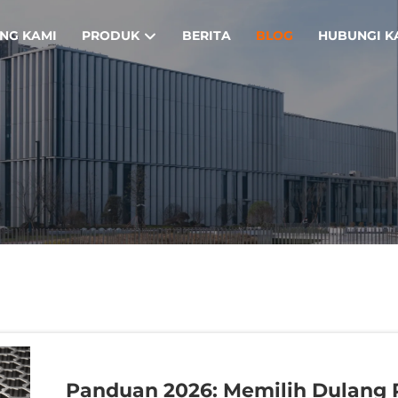
NG KAMI
PRODUK
BERITA
BLOG
HUBUNGI K
Panduan 2026: Memilih Dulang 