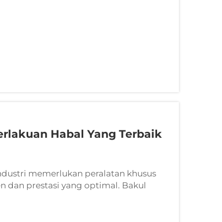
erlakuan Habal Yang Terbaik
dustri memerlukan peralatan khusus
 dan prestasi yang optimal. Bakul
 kritikal dalam pelbagai aplikasi