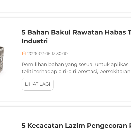
5 Bahan Bakul Rawatan Habas 
Industri
2026-02-06 13:30:00
Pemilihan bahan yang sesuai untuk aplikas
teliti terhadap ciri-ciri prestasi, persekita
operasi perlakuan haba, pilihan bahan bakul 
LIHAT LAGI
5 Kecacatan Lazim Pengecoran 