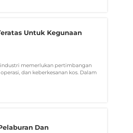
Teratas Untuk Kegunaan
i industri memerlukan pertimbangan
ran operasi, dan keberkesanan kos. Dalam
secara langsung i...
Pelaburan Dan