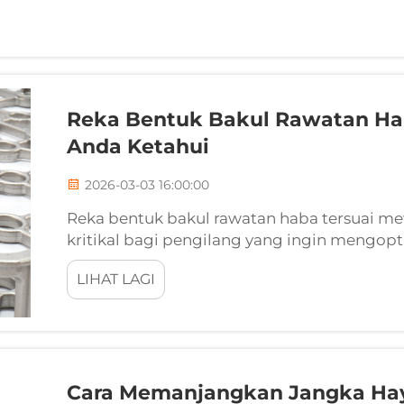
Reka Bentuk Bakul Rawatan Hab
Anda Ketahui
2026-03-03 16:00:00
Reka bentuk bakul rawatan haba tersuai me
kritikal bagi pengilang yang ingin mengo
dalam pelbagai aplikasi industri. Memahami
LIHAT LAGI
...
Cara Memanjangkan Jangka Ha