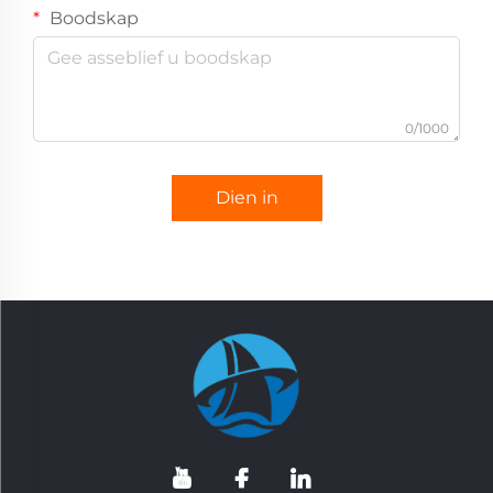
Boodskap
0/1000
Dien in