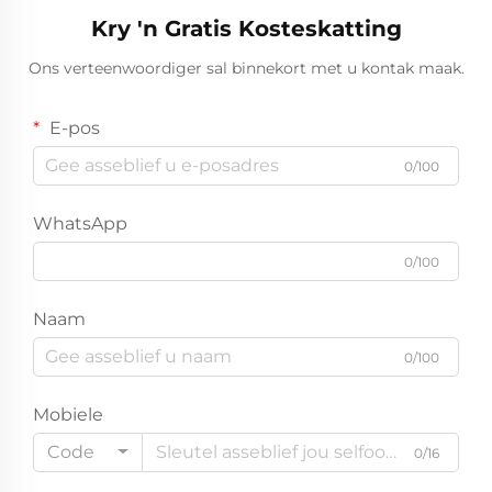
Kry 'n Gratis Kosteskatting
Ons verteenwoordiger sal binnekort met u kontak maak.
E-pos
0/100
WhatsApp
0/100
Naam
0/100
Mobiele
Code
0/16