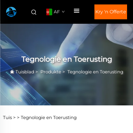
AF
Kry 'n Offerte
Tegnologie en Toerusting
Tuisblad
>
Produkte
>
Tegnologie en Toerusting
Tuis >
>
Tegnologie en Toerusting