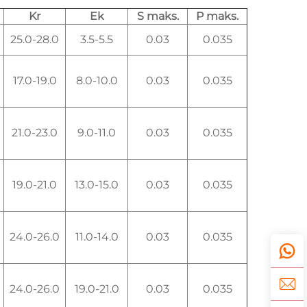
Kr
Ek
S maks.
P maks.
25.0-28.0
3.5-5.5
0.03
0.035
17.0-19.0
8.0-10.0
0.03
0.035
21.0-23.0
9.0-11.0
0.03
0.035
19.0-21.0
13.0-15.0
0.03
0.035
24.0-26.0
11.0-14.0
0.03
0.035
24.0-26.0
19.0-21.0
0.03
0.035