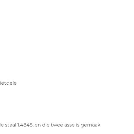
ietdele
e staal 1.4848, en die twee asse is gemaak