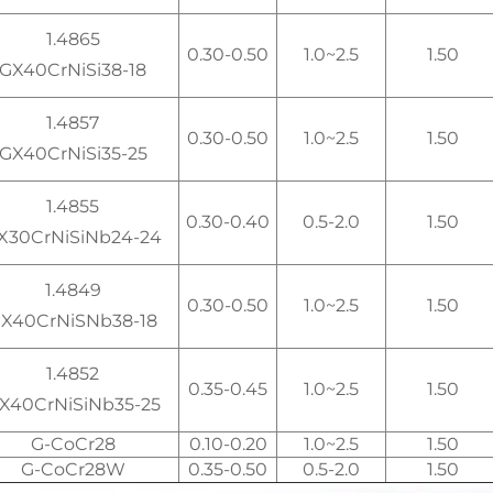
1.4865
0.30-0.50
1.0~2.5
1.50
GX40CrNiSi38-18
1.4857
0.30-0.50
1.0~2.5
1.50
GX40CrNiSi35-25
1.4855
0.30-0.40
0.5-2.0
1.50
X30CrNiSiNb24-24
1.4849
0.30-0.50
1.0~2.5
1.50
X40CrNiSNb38-18
1.4852
0.35-0.45
1.0~2.5
1.50
X40CrNiSiNb35-25
G-CoCr28
0.10-0.20
1.0~2.5
1.50
G-CoCr28W
0.35-0.50
0.5-2.0
1.50