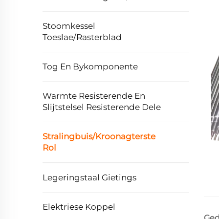
Stoomkessel
Toeslae/Rasterblad
Tog En Bykomponente
Warmte Resisterende En
Slijtstelsel Resisterende Dele
Stralingbuis/Kroonagterste
Rol
Legeringstaal Gietings
Elektriese Koppel
Ged