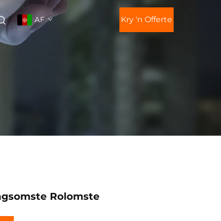
AF
Kry 'n Offerte
gsomste Rolomste