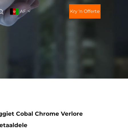
AF
Kry 'n Offerte
ggiet Cobal Chrome Verlore
etaaldele