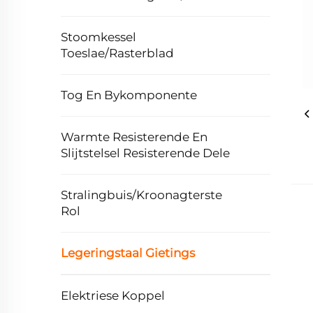
Stoomkessel
Toeslae/Rasterblad
Tog En Bykomponente
Warmte Resisterende En
Slijtstelsel Resisterende Dele
Stralingbuis/Kroonagterste
Rol
Legeringstaal Gietings
Elektriese Koppel