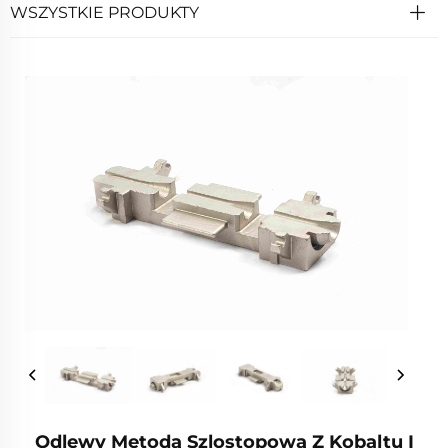
WSZYSTKIE PRODUKTY
Odlewy Metodą Szlostopową Z Kobaltu I