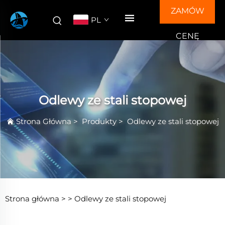
ZAMÓW
PL
CENĘ
Odlewy ze stali stopowej
Strona Główna
>
Produkty
>
Odlewy ze stali stopowej
Strona główna >
>
Odlewy ze stali stopowej