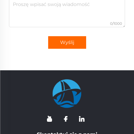
0/1000
Wyślij