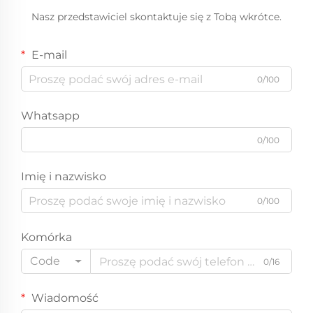
Nasz przedstawiciel skontaktuje się z Tobą wkrótce.
E-mail
0/100
Whatsapp
0/100
Imię i nazwisko
0/100
Komórka
Code
0/16
Wiadomość