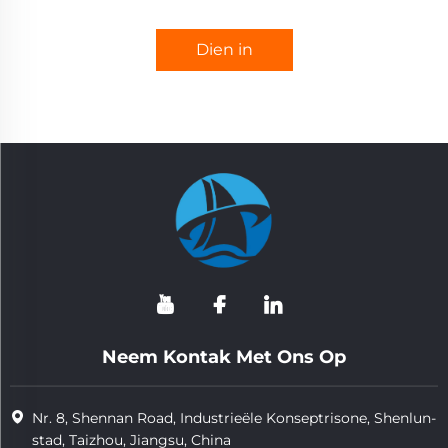
Dien in
Neem Kontak Met Ons Op
Nr. 8, Shennan Road, Industrieële Konseptrisone, Shenlun-
stad, Taizhou, Jiangsu, China