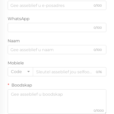
0/100
WhatsApp
0/100
Naam
0/100
Mobiele
Code
0/16
Boodskap
0/1000