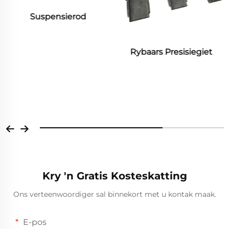
Suspensierod
Rybaars Presisiegiet
Kry 'n Gratis Kosteskatting
Ons verteenwoordiger sal binnekort met u kontak maak.
E-pos