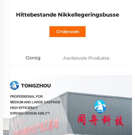
Hittebestande Nikkellegeringsbusse
Ondersoek
Oorsig
Aanbevole Produkte