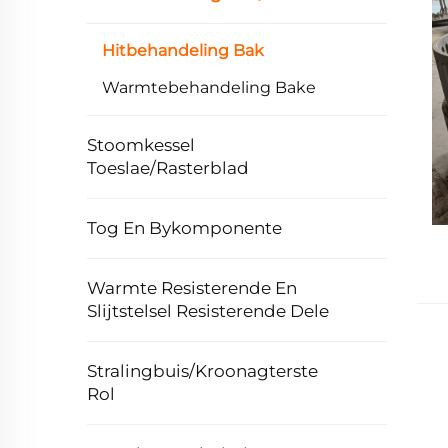
Hitbehandeling Bak
Warmtebehandeling Bake
Stoomkessel
Toeslae/Rasterblad
Tog En Bykomponente
Warmte Resisterende En
Slijtstelsel Resisterende Dele
Stralingbuis/Kroonagterste
Rol