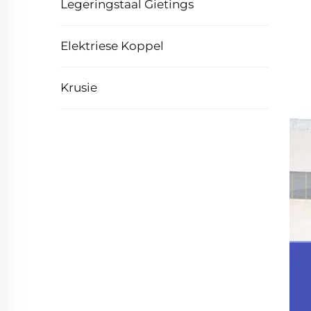
Legeringstaal Gietings
Elektriese Koppel
Krusie