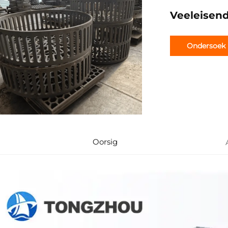
Veeleisend
Ondersoek
Oorsig