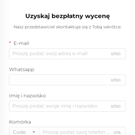
Uzyskaj bezpłatny wycenę
Nasz przedstawiciel skontaktuje się z Tobą wkrótce.
E-mail
0/100
Whatsapp
0/100
Imię i nazwisko
0/100
Komórka
Code
0/16