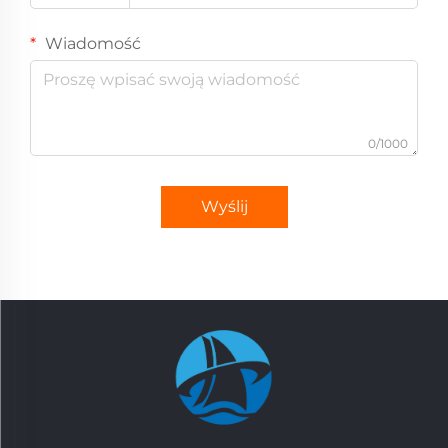
Wiadomość
0/1000
Wyślij