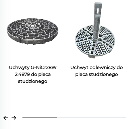
Uchwyt odlewniczy do
pieca studzionego
Walec pieca do
odpuszczania