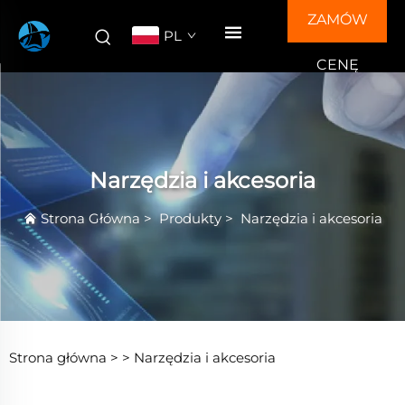
ZAMÓW
PL
CENĘ
Narzędzia i akcesoria
Strona Główna
>
Produkty
>
Narzędzia i akcesoria
Strona główna >
>
Narzędzia i akcesoria