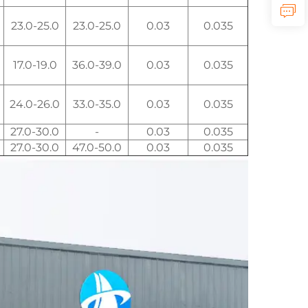
23.0-25.0
23.0-25.0
0.03
0.035
17.0-19.0
36.0-39.0
0.03
0.035
24.0-26.0
33.0-35.0
0.03
0.035
27.0-30.0
-
0.03
0.035
27.0-30.0
47.0-50.0
0.03
0.035