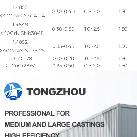
1.4855
0.30-0.40
0.5-2.0
1.50
X30CrNiSiNb24-24
1.4849
0.30-0.50
1.0~2.5
1.50
X40CrNiSNb38-18
1.4852
0.35-0.45
1.0~2.5
1.50
X40CrNiSiNb35-25
G-CoCr28
0.10-0.20
1.0~2.5
1.50
G-CoCr28W
0.35-0.50
0.5-2.0
1.50