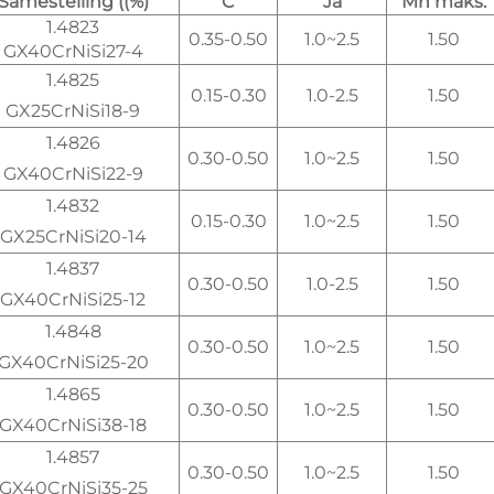
Samestelling ((%)
C
Ja
Mn maks.
1.4823
0.35-0.50
1.0~2.5
1.50
GX40CrNiSi27-4
1.4825
0.15-0.30
1.0-2.5
1.50
GX25CrNiSi18-9
1.4826
0.30-0.50
1.0~2.5
1.50
GX40CrNiSi22-9
1.4832
0.15-0.30
1.0~2.5
1.50
GX25CrNiSi20-14
1.4837
0.30-0.50
1.0-2.5
1.50
GX40CrNiSi25-12
1.4848
0.30-0.50
1.0~2.5
1.50
GX40CrNiSi25-20
1.4865
0.30-0.50
1.0~2.5
1.50
GX40CrNiSi38-18
1.4857
0.30-0.50
1.0~2.5
1.50
GX40CrNiSi35-25