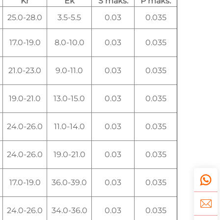
Kr
Ek
S maks.
P maks.
25.0-28.0
3.5-5.5
0.03
0.035
17.0-19.0
8.0-10.0
0.03
0.035
21.0-23.0
9.0-11.0
0.03
0.035
19.0-21.0
13.0-15.0
0.03
0.035
24.0-26.0
11.0-14.0
0.03
0.035
24.0-26.0
19.0-21.0
0.03
0.035
17.0-19.0
36.0-39.0
0.03
0.035
24.0-26.0
34.0-36.0
0.03
0.035