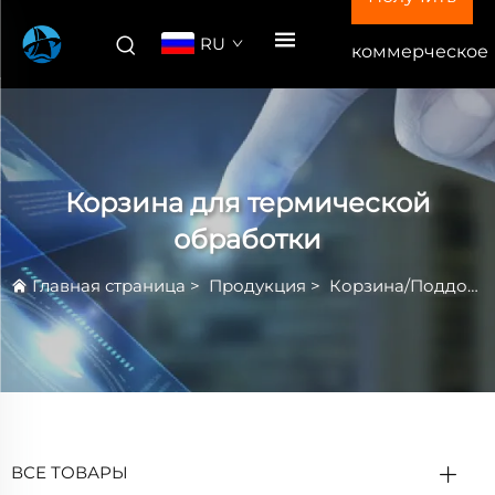
RU
коммерческое
предложение
Корзина для термической
обработки
Главная страница
>
Продукция
>
Корзина/Поддон для Термической Обработки
ВСЕ ТОВАРЫ