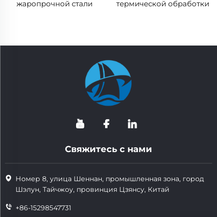
жаропрочной стали
термической обработки
материалов
Свяжитесь с нами
Номер 8, улица Шеннан, промышленная зона, город
Шэлун, Тайчжоу, провинция Цзянсу, Китай
+86-15298547731