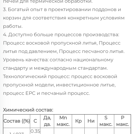
печей для термической обработки.
3. Богатый опыт в проектировании поддонов и
корзин для соответствия конкретным условиям
работы.
4. Доступно больше процессов производства:
Процесс восковой пропускной литья, Процесс
литья под давлением, Процесс песчаного литья.
Уровень качества: согласно национальному
стандарту и международным стандартам.
Технологический процесс: процесс восковой
пропускной модели, инвестиционное литье,
процесс EPC и песчаный процесс.
Химический состав:
Да,
Mn
S
P
Состав ((%)
C
Кр
Ни
да.
макс.
макс.
макс.
0.35