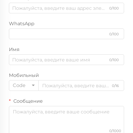
0/100
WhatsApp
0/100
Имя
0/100
Мобильный
Code
0/16
Сообщение
0/1000