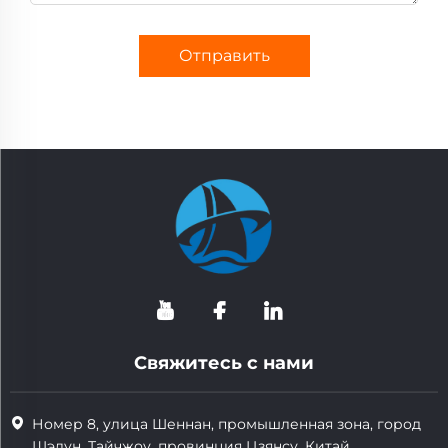
Отправить
Свяжитесь с нами
Номер 8, улица Шеннан, промышленная зона, город
Шэлун, Тайчжоу, провинция Цзянсу, Китай