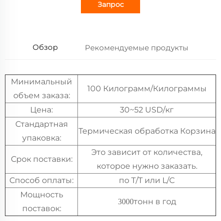
Запрос
Обзор
Рекомендуемые продукты
Минимальный
100 Килограмм/Килограммы
объем заказа:
Цена:
30~52 USD/кг
Стандартная
Термическая обработка Корзина
упаковка:
Это зависит от количества,
Срок поставки:
которое нужно заказать.
Способ оплаты:
по T/T или L/C
Мощность
тонн в год
3000
поставок: