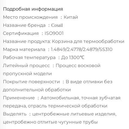
Подробная информация
Место происхождения
Китай
：
Название бренда
：
Cosail
Сертификация
ISO9001
：
Название продукта: Корзина для термообработки
Марка материала
1.4849/2.4778/2.4879/SS310
：
Рабочая температура
До 1300℃
：
Литейный процесс
Процесс восковой
：
пропускной модели
Покрытие поверхности
В виде отливки без
：
дополнительной обработки
Применение
Автомобильная, точная зубчатая
：
передача, отрасль термической обработки
Выделять
центробежные литьевые изделия,
：
центробежно отлитые чугунные трубы