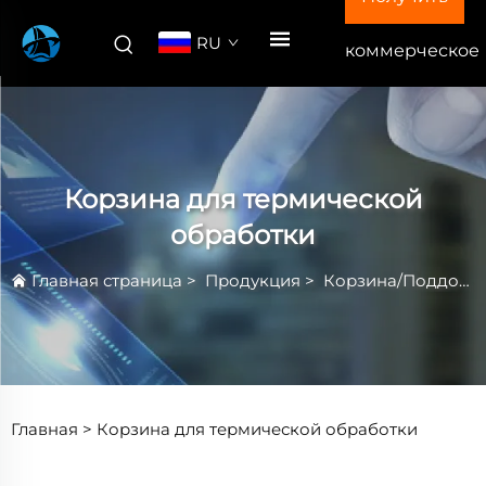
RU
коммерческое
предложение
Корзина для термической
обработки
Главная страница
>
Продукция
>
Корзина/Поддон для Термической Обработки
Главная >
Корзина для термической обработки