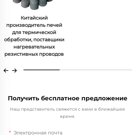
Сталь CY5SnBiM сплав,
отливка деталей по
выплавляемым
моделям из никелевого
сплава
Получить бесплатное предложение
Наш представитель свяжется с вами в ближайшее
время.
Электронная почта