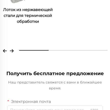
Промышленная
Металлическая Рама
Коробки Закаленная
Сталь Литые Песчаные
Точные Литые
Жаростойкие
Материалы
Получить бесплатное предложение
Наш представитель свяжется с вами в ближайшее
время.
Электронная почта