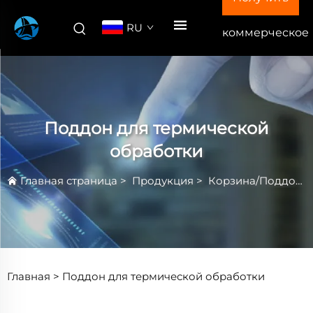
RU
коммерческое
предложение
Поддон для термической
обработки
Главная страница
>
Продукция
>
Корзина/Поддон для Термической Обработки
Главная >
Поддон для термической обработки