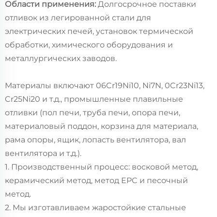
Области применения:
Долгосрочное поставки
отливок из легированной стали для
электрических печей, установок термической
обработки, химического оборудования и
металлургических заводов.
Материалы включают 06Cr19Ni10, Ni7N, 0Cr23Ni13,
Cr25Ni20 и т.д., промышленные плавильные
отливки (пол печи, труба печи, опора печи,
материаловый поддон, корзина для материала,
рама опоры, ящик, лопасть вентилятора, вал
вентилятора и т.д.).
1. Производственный процесс: восковой метод,
керамический метод, метод EPC и песочный
метод.
2. Мы изготавливаем жаростойкие стальные