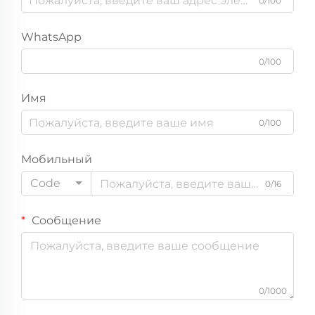
0/100
WhatsApp
0/100
Имя
0/100
Мобильный
Code
0/16
Сообщение
0/1000