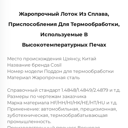
Жаропрочный Лоток Из Сплава,
Приспособления Для Термообработки,
Используемые В
Высокотемпературных Печах
Место происхождения Цзянсу, Китай
Название бренда Cosil
Номер модели Поддон для термообработки
Материал Жаропрочная сталь
Справочный стандарт 1.4848/1.4849/2.4879 и т.д.
Размеры по чертежам заказчика
Марка материала HF/HH/HI/HK/HE/HT/HU и т.д.
Применение: автомобильная, прецизионная,
зуботехническая, термообрабатывающая
промышленность.
Производственный процесс Восковая