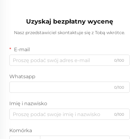
Uzyskaj bezpłatny wycenę
Nasz przedstawiciel skontaktuje się z Tobą wkrótce.
E-mail
0/100
Whatsapp
0/100
Imię i nazwisko
0/100
Komórka