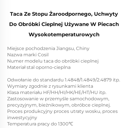
Taca Ze Stopu Żaroodpornego, Uchwyty
Do Obróbki Cieplnej Używane W Piecach
Wysokotemperaturowych
Miejsce pochodzenia Jiangsu, Chiny
Nazwa marki Cosil
Numer modelu taca do obróbki cieplnej
Materiał stal oporno-cieplna
Odwołanie do standardu 1.4848/1.4849/2.4879 itp.
Wymiary zgodnie z rysunkami klienta
Klasa materiału HF/HH/HI/HK/HE/HT/HU itp.
Zastosowanie w przemyśle samochodowym,
precyzyjnym, bieżnikowym, obróbce cieplnej.
Proces produkcyjny proces utraty wosku, proces
inwestycyjny
Temperatura pracy do 1300℃