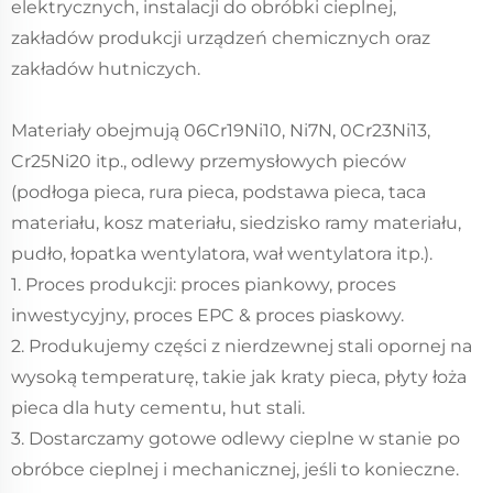
elektrycznych, instalacji do obróbki cieplnej,
zakładów produkcji urządzeń chemicznych oraz
zakładów hutniczych.
Materiały obejmują 06Cr19Ni10, Ni7N, 0Cr23Ni13,
Cr25Ni20 itp., odlewy przemysłowych pieców
(podłoga pieca, rura pieca, podstawa pieca, taca
materiału, kosz materiału, siedzisko ramy materiału,
pudło, łopatka wentylatora, wał wentylatora itp.).
1. Proces produkcji: proces piankowy, proces
inwestycyjny, proces EPC & proces piaskowy.
2. Produkujemy części z nierdzewnej stali opornej na
wysoką temperaturę, takie jak kraty pieca, płyty łoża
pieca dla huty cementu, hut stali.
3. Dostarczamy gotowe odlewy cieplne w stanie po
obróbce cieplnej i mechanicznej, jeśli to konieczne.