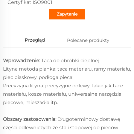
Certyfikat ISO9001
Zapytanie
Przegląd
Polecane produkty
Wprowadzenie:
Taca do obróbki cieplnej
Lityna metoda pianka: taca materiału, ramy materiału,
piec piaskowy, podłoga pieca;
Precyzyjna lityna: precyzyjne odlewy, takie jak tace
materiału, kosze materiału, uniwersalne narzędzia
piecowe, mieszadła itp.
Obszary zastosowania:
Długoterminowy dostawę
części odlewniczych ze stali stopowej do pieców