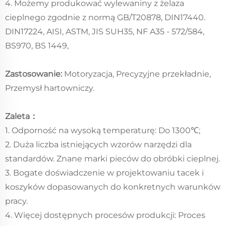
4. Możemy produkować wylewaniny z żelaza
cieplnego zgodnie z normą GB/T20878, DIN17440.
DIN17224, AISI, ASTM, JIS SUH35, NF A35 - 572/584,
BS970, BS 1449,
Zastosowanie:
Motoryzacja, Precyzyjne przekładnie,
Przemysł hartowniczy.
Zaleta：
1. Odporność na wysoką temperaturę: Do 1300℃;
2. Duża liczba istniejących wzorów narzędzi dla
standardów. Znane marki pieców do obróbki cieplnej.
3. Bogate doświadczenie w projektowaniu tacek i
koszyków dopasowanych do konkretnych warunków
pracy.
4. Więcej dostępnych procesów produkcji: Proces