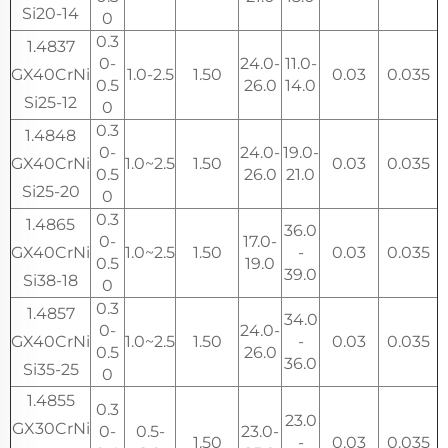
Si20-14
0
0.3
1.4837
0-
24.0-
11.0-
GX40CrNi
1.0-2.5
1.50
0.03
0.035
0.5
26.0
14.0
Si25-12
0
0.3
1.4848
0-
24.0-
19.0-
GX40CrNi
1.0~2.5
1.50
0.03
0.035
0.5
26.0
21.0
Si25-20
0
0.3
1.4865
36.0
0-
17.0-
GX40CrNi
1.0~2.5
1.50
-
0.03
0.035
0.5
19.0
39.0
Si38-18
0
0.3
1.4857
34.0
0-
24.0-
GX40CrNi
1.0~2.5
1.50
-
0.03
0.035
0.5
26.0
36.0
Si35-25
0
1.4855
0.3
23.0
GX30CrNi
0-
0.5-
23.0-
1.50
-
0.03
0.035