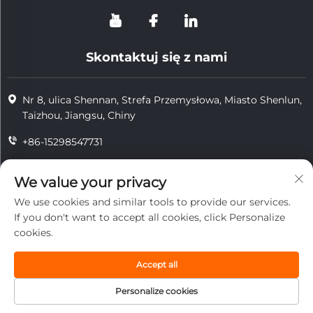
Skontaktuj się z nami
Nr 8, ulica Shennan, Strefa Przemysłowa, Miasto Shenlun,
Taizhou, Jiangsu, Chiny
+86-15298547731
+86-15298547731
We value your privacy
[email protected]
We use cookies and similar tools to provide our services.
If you don't want to accept all cookies, click Personalize
cookies.
Copyright © 2026 Jiangsu Tongzhou Heat Resistant Technology
Co., Ltd. Wszelkie prawa zastrzeżone.
Accept all
prywatność
Personalize cookies