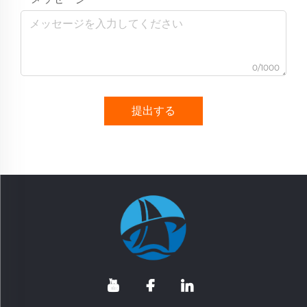
0/1000
提出する