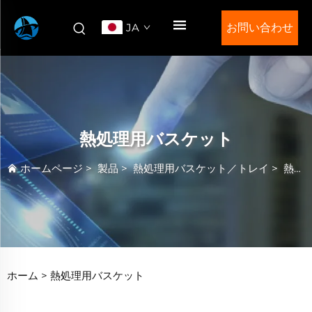
JA
お問い合わせ
熱処理用バスケット
ホームページ
>
製品
>
熱処理用バスケット／トレイ
>
熱処理用バスケット
ホーム >
熱処理用バスケット