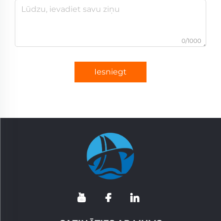
0/1000
Iesniegt