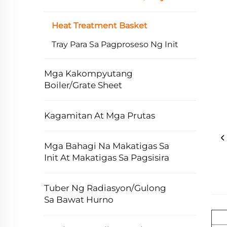
Heat Treatment Basket
Tray Para Sa Pagproseso Ng Init
Mga Kakompyutang
Boiler/Grate Sheet
Kagamitan At Mga Prutas
Mga Bahagi Na Makatigas Sa
Init At Makatigas Sa Pagsisira
Tuber Ng Radiasyon/Gulong
Sa Bawat Hurno