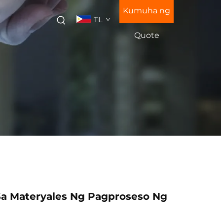
Kumuha ng
TL
Quote
Sa Materyales Ng Pagproseso Ng