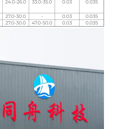
24.0-26.0
33.0-35.0
0.03
0.035
27.0-30.0
-
0.03
0.035
27.0-30.0
47.0-50.0
0.03
0.035