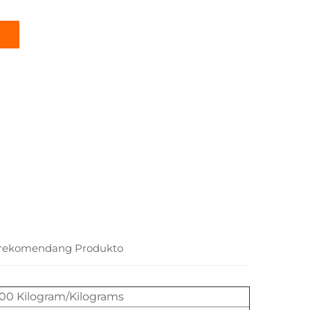
erekomendang Produkto
100 Kilogram/Kilograms