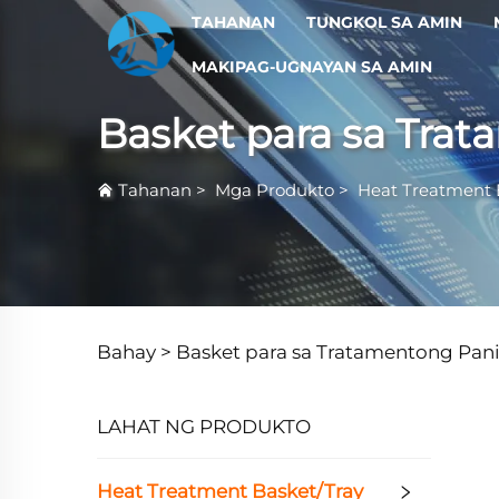
TAHANAN
TUNGKOL SA AMIN
MAKIPAG-UGNAYAN SA AMIN
Basket para sa Tra
Tahanan
>
Mga Produkto
>
Heat Treatment 
Bahay >
Basket para sa Tratamentong Pani
LAHAT NG PRODUKTO
Heat Treatment Basket/Tray