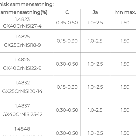
isk sammensætning:
Sammensætning(%)
C
Ja
Mn max.
1.4823
0.35-0.50
1.0~2.5
1.50
GX40CrNiSi27-4
1.4825
0.15-0.30
1.0-2.5
1.50
GX25CrNiSi18-9
1.4826
0.30-0.50
1.0~2.5
1.50
GX40CrNiSi22-9
1.4832
0.15-0.30
1.0~2.5
1.50
GX25CrNiSi20-14
1.4837
0.30-0.50
1.0-2.5
1.50
GX40CrNiSi25-12
1.4848
0.30-0.50
1.0~2.5
1.50