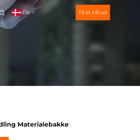
DA
Få et tilbud
ling Materialebakke