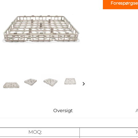
Forespørgse
Oversigt
MOQ: