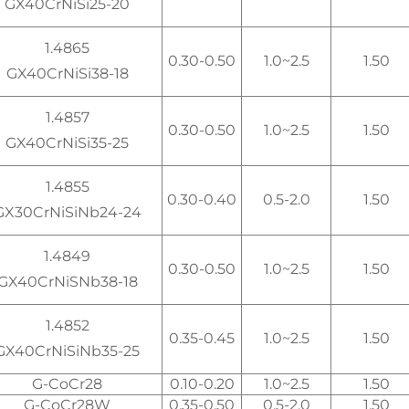
GX40CrNiSi25-20
1.4865
0.30-0.50
1.0~2.5
1.50
GX40CrNiSi38-18
1.4857
0.30-0.50
1.0~2.5
1.50
GX40CrNiSi35-25
1.4855
0.30-0.40
0.5-2.0
1.50
GX30CrNiSiNb24-24
1.4849
0.30-0.50
1.0~2.5
1.50
GX40CrNiSNb38-18
1.4852
0.35-0.45
1.0~2.5
1.50
GX40CrNiSiNb35-25
G-CoCr28
0.10-0.20
1.0~2.5
1.50
G-CoCr28W
0.35-0.50
0.5-2.0
1.50