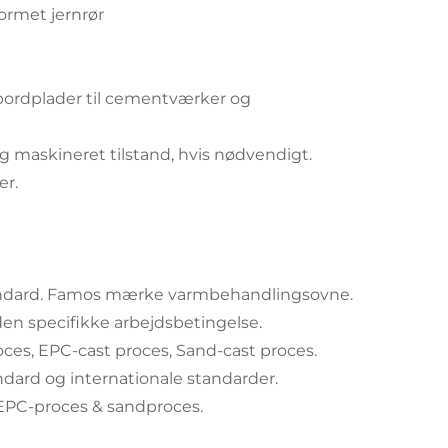
ormet jernrør
sbordplader til cementværker og
maskineret tilstand, hvis nødvendigt.
er.
 standard. Famos mærke varmbehandlingsovne.
 den specifikke arbejdsbetingelse.
oces, EPC-cast proces, Sand-cast proces.
dard og internationale standarder.
 EPC-proces & sandproces.