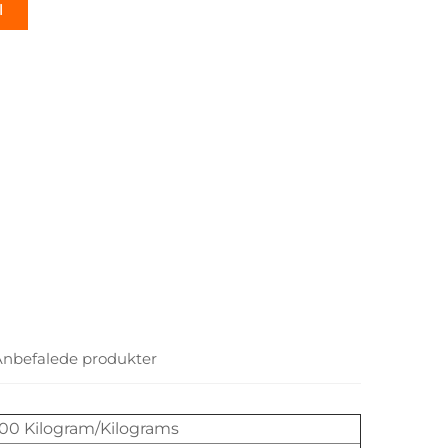
l
Anbefalede produkter
100 Kilogram/Kilograms