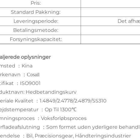
Pris:
Standard Pakkning:
Leveringsperiode:
Det afhæ
Betalingsmetode:
Forsyningskapacitet:
aljerede oplysninger
emsted
Kina
：
rkenavn
：
Cosail
tifikat
ISO9001
：
duktnavn: Hedbetandingskurv
eriale Kvalitet
1.4849/2.4778/2.4879/SS310
：
ejdstemperatur
Op Til 1300℃
：
mningsproces
Voksforløbsproces
：
rfladeafslutning
Som formet uden yderligere behandl
：
endelse
Bil, Præcisionsgear, Håndteringsindustrier
：