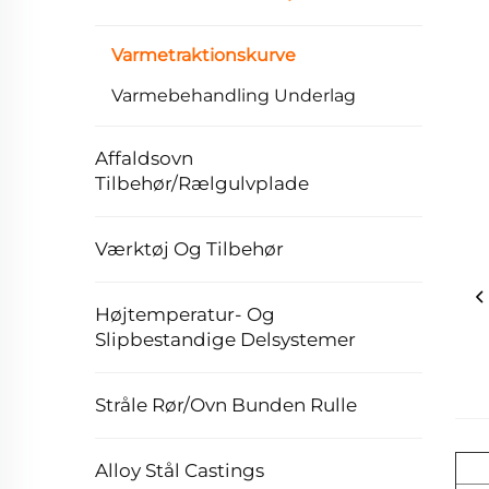
Varmetraktionskurve
Varmebehandling Underlag
Affaldsovn
Tilbehør/Rælgulvplade
Værktøj Og Tilbehør
Højtemperatur- Og
Slipbestandige Delsystemer
Stråle Rør/Ovn Bunden Rulle
Alloy Stål Castings