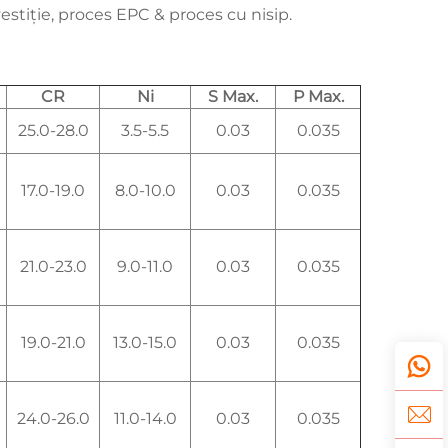
estiție, proces EPC & proces cu nisip.
CR
Ni
S Max.
P Max.
25.0-28.0
3.5-5.5
0.03
0.035
17.0-19.0
8.0-10.0
0.03
0.035
21.0-23.0
9.0-11.0
0.03
0.035
19.0-21.0
13.0-15.0
0.03
0.035
24.0-26.0
11.0-14.0
0.03
0.035