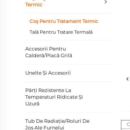
Termic
Coș Pentru Tratament Termic
Tală Pentru Tratare Termală
Accesorii Pentru
Calderă/Placă Grilă
Unelte Și Accesorii
Părți Rezistente La
Temperaturi Ridicate Și
Uzură
Tub De Radiație/Roluri De
C
Jos Ale Furnelui