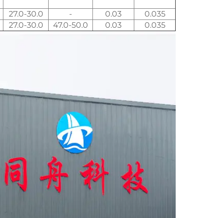
27.0-30.0
-
0.03
0.035
27.0-30.0
47.0-50.0
0.03
0.035