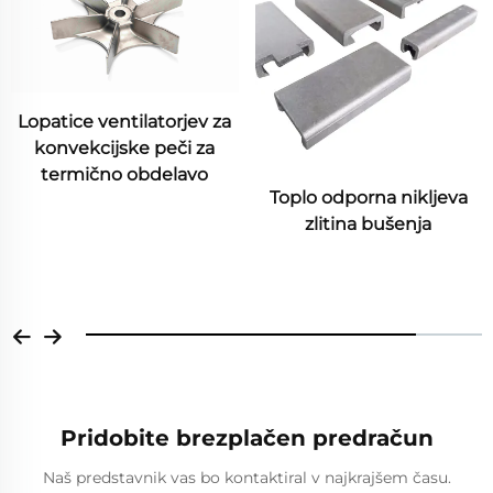
Lopatice ventilatorjev za
konvekcijske peči za
termično obdelavo
Toplo odporna nikljeva
zlitina bušenja
Pridobite brezplačen predračun
Naš predstavnik vas bo kontaktiral v najkrajšem času.