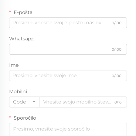
E-pošta
0/100
Whatsapp
0/100
Ime
0/100
Mobilni
Code
0/16
Sporočilo