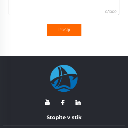
0/1000
Pošlji
Stopite v stik