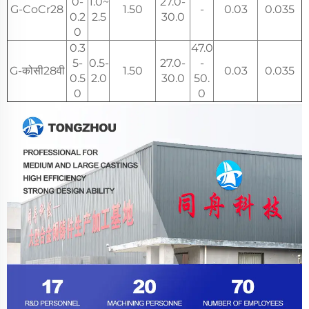
0-
1.0~
27.0-
G-CoCr28
1.50
-
0.03
0.035
0.2
2.5
30.0
0
0.3
47.0
5-
0.5-
27.0-
-
G-कोसी28वी
1.50
0.03
0.035
0.5
2.0
30.0
50.
0
0