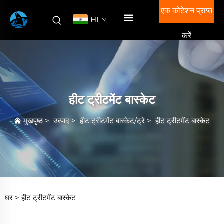
एक कोटेशन प्राप्त
HI
करें
हीट ट्रीटमेंट बास्केट
मुखपृष्ठ
>
उत्पाद
>
हीट ट्रीटमेंट बास्केट/ट्रे
>
हीट ट्रीटमेंट बास्केट
घर >
हीट ट्रीटमेंट बास्केट