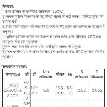
विशेषताएं:
1. उच्च तापमान का प्रतिरोध: अधिकतम 1300℃;
2. मानक के लिए फिक्सचर के लिए मौजूदा पैटर्नों की बड़ी संख्या। प्रसिद्ध ब्रांड गर्मी-
उपचार चूल्हे।
3. विशेष कार्य प्रतिबंध को समायोजित करने के लिए ट्रेज़ और बास्केट के डिज़ाइन में
अनुभव।
4. अधिक उत्पादन प्रक्रियाएं उपलब्ध हैं: वॉक्स लॉस्ट ढाल प्रक्रिया, EPC ढाल
प्रक्रिया, सैंड ढाल प्रक्रिया।
गुणवत्ता स्तर: राष्ट्रीय मानक और अंतर्राष्ट्रीय मानकों के अनुसार।
उत्पादन प्रक्रिया: वेक्स लॉस्ट प्रोसेस, इनवेस्टमेंट प्रोसेस, EPC प्रोसेस और सैंड
प्रोसेस।
रासायनिक घटावली:
Mn
S
P
संघटन(%)
सी
हाँ
सीआर
Ni
अधिकतम.
अधिकतम.
अधिकतम.
0.3
1.4823
5-
1.0~
25.0-
3.5-
GX40CrNi
1.50
0.03
0.035
0.5
2.5
28.0
5.5
Si27-4
0
0.15
1.4825