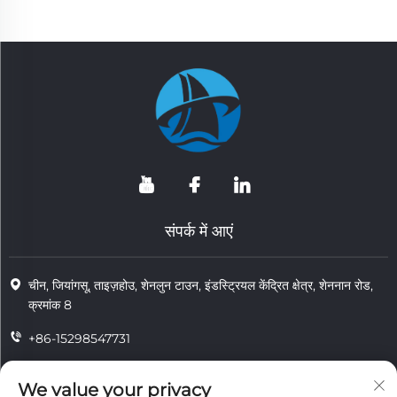
संपर्क में आएं
चीन, जियांगसू, ताइज़होउ, शेनलुन टाउन, इंडस्ट्रियल केंद्रित क्षेत्र, शेननान रोड,
क्रमांक 8
+86-15298547731
+86-15298547731
We value your privacy