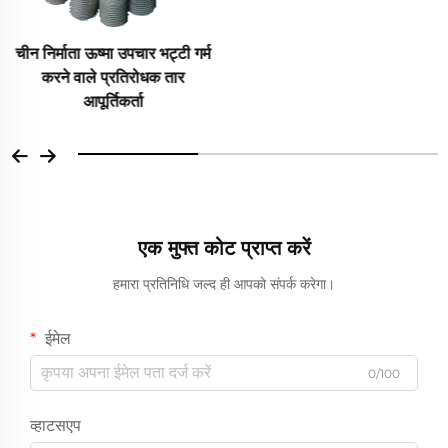
सीवाई5एसएनबीएम मिश्र धातु इस्पात
लॉस्ट वैक्स निकल मिश्र धातु ढलाई
भाग
एक मुफ्त कोट प्राप्त करें
हमारा प्रतिनिधि जल्द ही आपको संपर्क करेगा।
ईमेल
0/100
व्हाटसएप