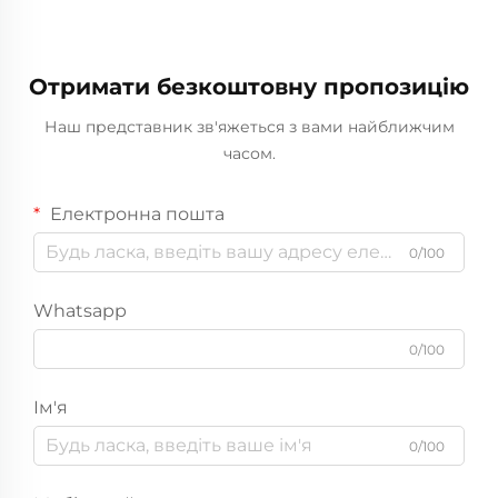
Отримати безкоштовну пропозицію
Наш представник зв'яжеться з вами найближчим
часом.
Електронна пошта
0/100
Whatsapp
0/100
Ім'я
0/100