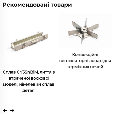
Рекомендовані товари
Конвекційні
вентиляторні лопаті для
термічних печей
Сплав CY5SnBiM, лиття з
втраченої воскової
моделі, нікелевий сплав,
деталі