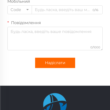
Мобільний
Code
0/16
Повідомлення
0/1000
Надіслати