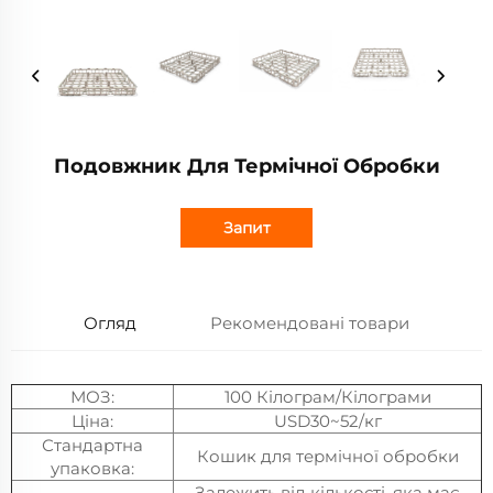
Подовжник Для Термічної Обробки
Запит
Огляд
Рекомендовані товари
МОЗ:
100 Кілограм/Кілограми
Ціна:
USD30~52/кг
Стандартна
Кошик для термічної обробки
упаковка:
Залежить від кількості, яка має