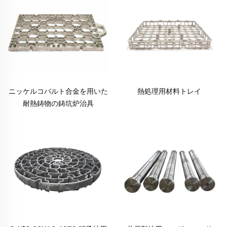
ニッケルコバルト合金を用いた
熱処理用材料トレイ
耐熱鋳物の鋳坑炉治具