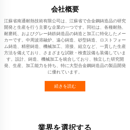
会社概要
江蘇省南通耐熱技術有限公司は、江蘇省で合金鋼鋳造品の研究
開発と生産を行う主要な企業の一つです。同社は、各種耐熱、
耐磨耗、およびグレー鋳鉄鋳造品の鋳造と加工に特化したメー
カーです。中周波溶融炉、遠心鋳造、砂型鋳造、ロストフォー
ム鋳造、精密鋳造、機械加工、溶接、組立など、一貫した生産
方法を備えており、さまざまな試験・検査設備も装備していま
す。設計、鋳造、機械加工を統合しており、独立した研究開
発、生産、加工能力を持ち、特に大型合金鋼鋳造品の製品開発
に優れています。
続きを読む
業界を選択する