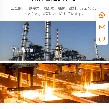
合金鋼は、熱電力、熱処理、機械、建材、冶金など、
さまざまな産業に応用されています。
詳細情報
詳細情報