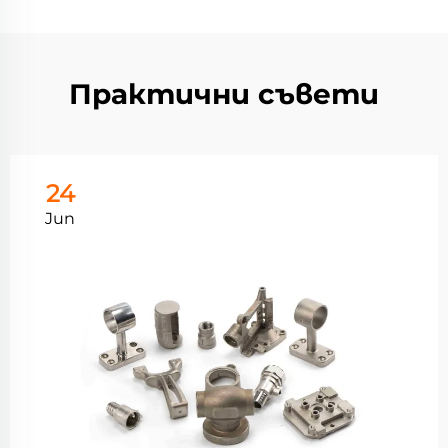
Практични съвети
24
Jun