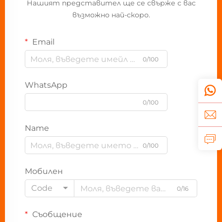
Нашият представител ще се свърже с вас
възможно най-скоро.
Email
0/100
WhatsApp
0/100
Name
0/100
Мобилен
Code
0/16
Съобщение