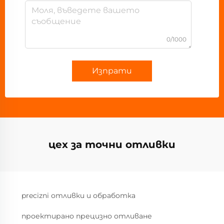
0/1000
Изпрати
цех за точни отливки
precizni отливки и обработка
проектирано прецизно отливане