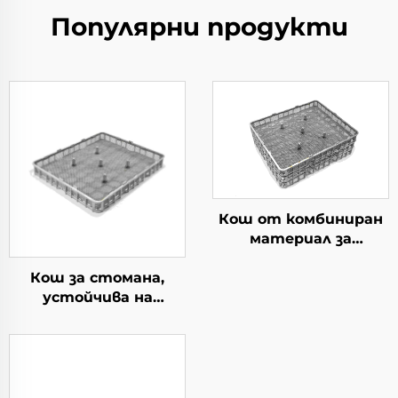
Популярни продукти
Кош от комбиниран
материал за
термична обработка
Кош за стомана,
устойчива на
топлина