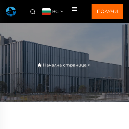
BG
ПОЛУЧИ
ОФЕРТА
Начална страница
>