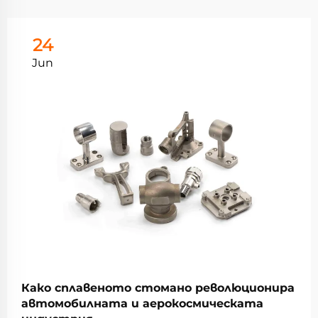
24
Jun
Како сплавеното стомано революционира
автомобилната и аерокосмическата