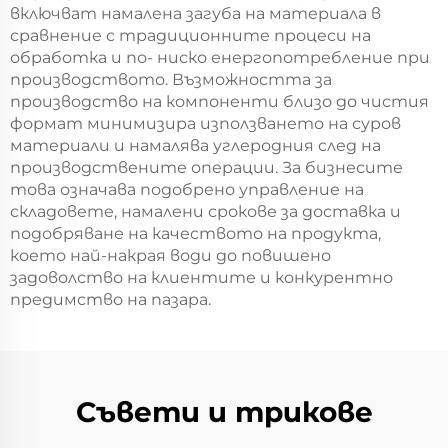
включват намалена загуба на материала в
сравнение с традиционните процеси на
обработка и по- ниско енергопотребление при
производството. Възможността за
производство на компоненти близо до чистия
формат минимизира използването на суров
материали и намалява углеродния след на
производствените операции. За бизнесите
това означава подобрено управление на
складовете, намалени срокове за доставка и
подобряване на качеството на продукта,
което най-накрая води до повишено
задоволство на клиентите и конкурентно
предимство на пазара.
Съвети и трикове