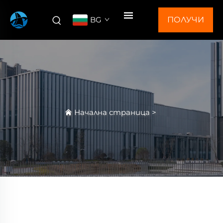
BG
ПОЛУЧИ
ОФЕРТА
Начална страница
>