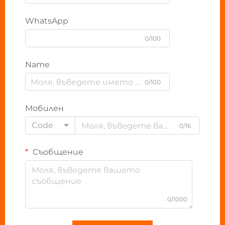
WhatsApp
0/100
Name
0/100
Мобилен
Code
0/16
Съобщение
0/1000