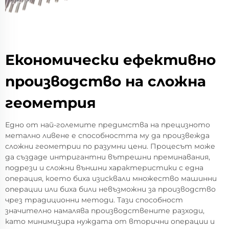
Економически ефективно
производство на сложна
геометрия
Едно от най-големите предимства на прецизното
метално ливене е способността му да произвежда
сложни геометрии по разумни цени. Процесът може
да създаде интригантни вътрешни преминавания,
подрези и сложни външни характеристики с една
операция, което биха изисквали множество машинни
операции или биха били невъзможни за производство
чрез традиционни методи. Тази способност
значително намалява производствените разходи,
като минимизира нуждата от вторични операции и