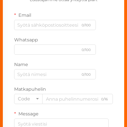
Email
0/100
Whatsapp
0/100
Name
0/100
Matkapuhelin
Code
0/16
Message