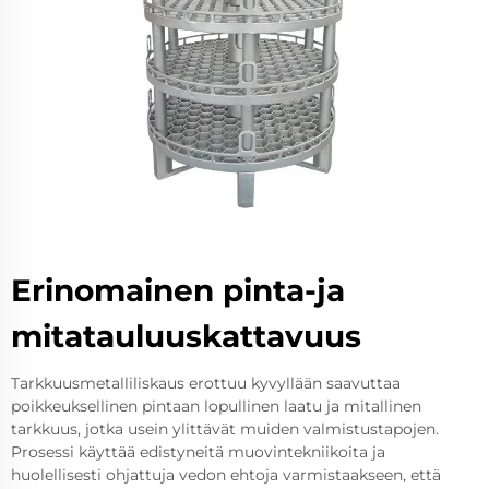
Erinomainen pinta-ja
mitatauluuskattavuus
Tarkkuusmetalliliskaus erottuu kyvyllään saavuttaa
poikkeuksellinen pintaan lopullinen laatu ja mitallinen
tarkkuus, jotka usein ylittävät muiden valmistustapojen.
Prosessi käyttää edistyneitä muovintekniikoita ja
huolellisesti ohjattuja vedon ehtoja varmistaakseen, että