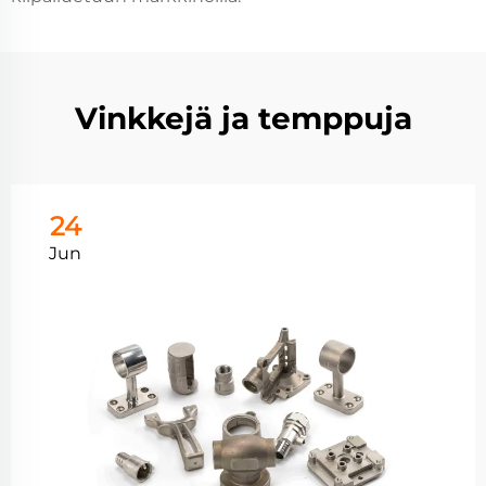
Vinkkejä ja temppuja
24
Jun