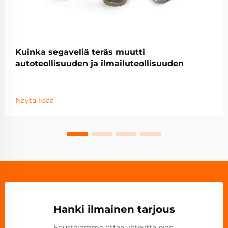
Kuinka segaveliä teräs muutti
autoteollisuuden ja ilmailuteollisuuden
Näytä lisää
Hanki ilmainen tarjous
Edustajamme ottaa yhteyttä pian.