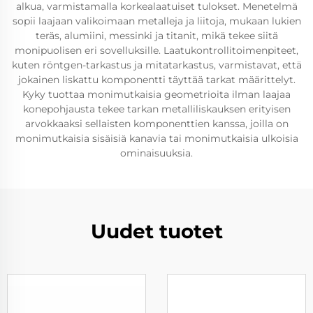
alkua, varmistamalla korkealaatuiset tulokset. Menetelmä
sopii laajaan valikoimaan metalleja ja liitoja, mukaan lukien
teräs, alumiini, messinki ja titanit, mikä tekee siitä
monipuolisen eri sovelluksille. Laatukontrollitoimenpiteet,
kuten röntgen-tarkastus ja mitatarkastus, varmistavat, että
jokainen liskattu komponentti täyttää tarkat määrittelyt.
Kyky tuottaa monimutkaisia geometrioita ilman laajaa
konepohjausta tekee tarkan metalliliskauksen erityisen
arvokkaaksi sellaisten komponenttien kanssa, joilla on
monimutkaisia sisäisiä kanavia tai monimutkaisia ulkoisia
ominaisuuksia.
Uudet tuotet