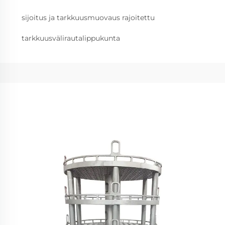
sijoitus ja tarkkuusmuovaus rajoitettu
tarkkuusvälirautalippukunta