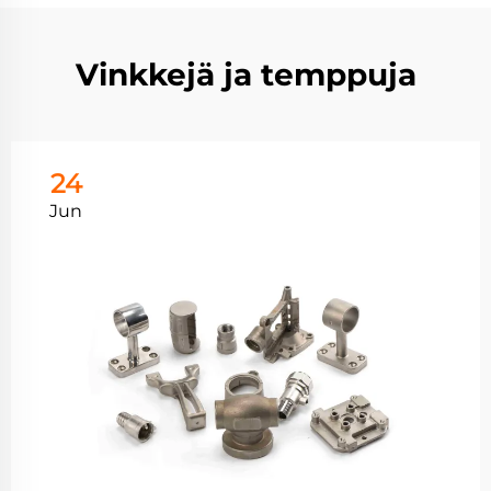
Vinkkejä ja temppuja
24
Jun