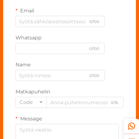
Email
0/100
Whatsapp
0/100
Name
0/100
Matkapuhelin
Code
0/16
Message