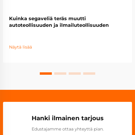
Kuinka segaveliä teräs muutti
autoteollisuuden ja ilmailuteollisuuden
Näytä lisää
Hanki ilmainen tarjous
Edustajamme ottaa yhteyttä pian.