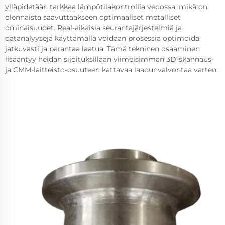
ylläpidetään tarkkaa lämpötilakontrollia vedossa, mikä on
olennaista saavuttaakseen optimaaliset metalliset
ominaisuudet. Real-aikaisia seurantajärjestelmiä ja
datanalyysejä käyttämällä voidaan prosessia optimoida
jatkuvasti ja parantaa laatua. Tämä tekninen osaaminen
lisääntyy heidän sijoituksillaan viimeisimmän 3D-skannaus-
ja CMM-laitteisto-osuuteen kattavaa laadunvalvontaa varten.