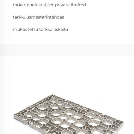
tarkat puolustukset private limited
tarkkuusmestarintehdas
mukautettu tarkka liskailu