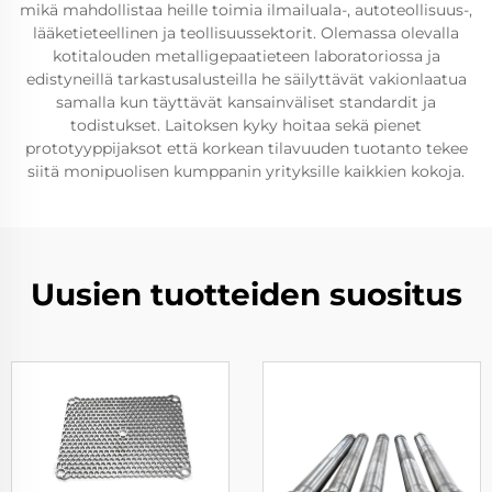
mikä mahdollistaa heille toimia ilmailuala-, autoteollisuus-,
lääketieteellinen ja teollisuussektorit. Olemassa olevalla
kotitalouden metalligepaatieteen laboratoriossa ja
edistyneillä tarkastusalusteilla he säilyttävät vakionlaatua
samalla kun täyttävät kansainväliset standardit ja
todistukset. Laitoksen kyky hoitaa sekä pienet
prototyyppijaksot että korkean tilavuuden tuotanto tekee
siitä monipuolisen kumppanin yrityksille kaikkien kokoja.
Uusien tuotteiden suositus