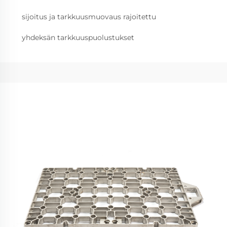
sijoitus ja tarkkuusmuovaus rajoitettu
yhdeksän tarkkuuspuolustukset