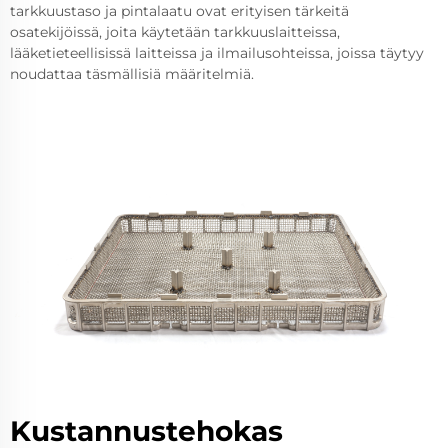
tarkkuustaso ja pintalaatu ovat erityisen tärkeitä
osatekijöissä, joita käytetään tarkkuuslaitteissa,
lääketieteellisissä laitteissa ja ilmailusohteissa, joissa täytyy
noudattaa täsmällisiä määritelmiä.
Kustannustehokas