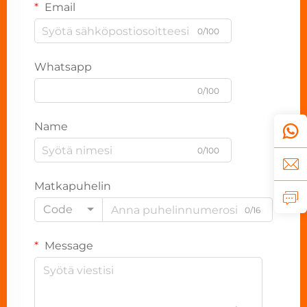
Email
0/100
Whatsapp
0/100
Name
0/100
Matkapuhelin
Code
0/16
Message