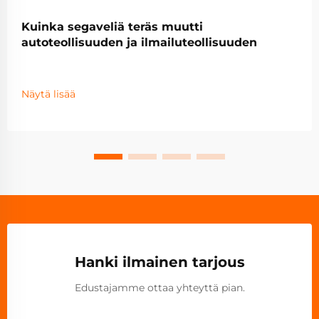
Kuinka segaveliä teräs muutti
autoteollisuuden ja ilmailuteollisuuden
Näytä lisää
Hanki ilmainen tarjous
Edustajamme ottaa yhteyttä pian.