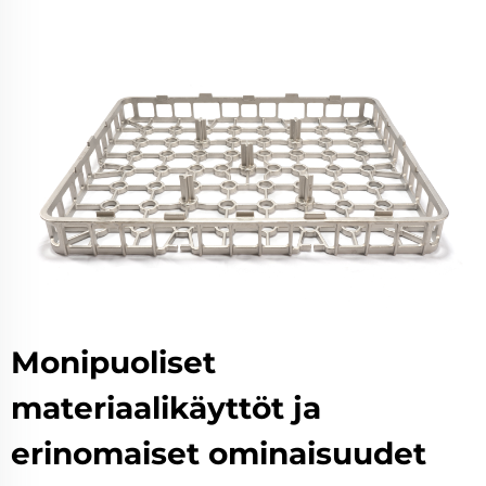
Monipuoliset
materiaalikäyttöt ja
erinomaiset ominaisuudet