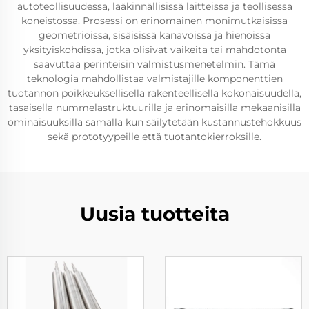
autoteollisuudessa, lääkinnällisissä laitteissa ja teollisessa
koneistossa. Prosessi on erinomainen monimutkaisissa
geometrioissa, sisäisissä kanavoissa ja hienoissa
yksityiskohdissa, jotka olisivat vaikeita tai mahdotonta
saavuttaa perinteisin valmistusmenetelmin. Tämä
teknologia mahdollistaa valmistajille komponenttien
tuotannon poikkeuksellisella rakenteellisella kokonaisuudella,
tasaisella nummelastruktuurilla ja erinomaisilla mekaanisilla
ominaisuuksilla samalla kun säilytetään kustannustehokkuus
sekä prototyypeille että tuotantokierroksille.
Uusia tuotteita