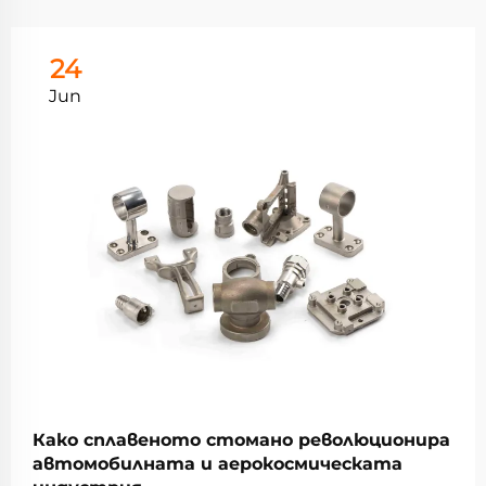
24
Jun
Како сплавеното стомано революционира
автомобилната и аерокосмическата