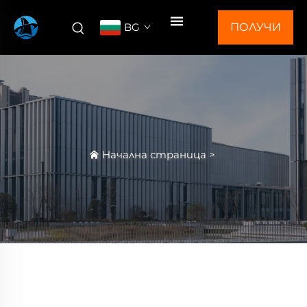
BG
ПОЛУЧИ
ОФЕРТА
Начална страница
>