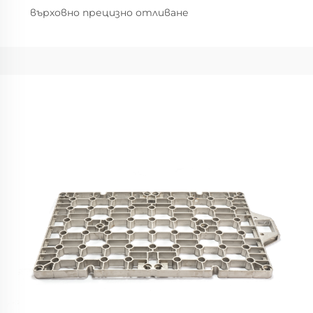
върховно прецизно отливане