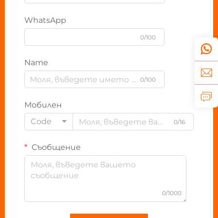
WhatsApp
0/100
Name
0/100
Мобилен
Code
0/16
Съобщение
0/1000