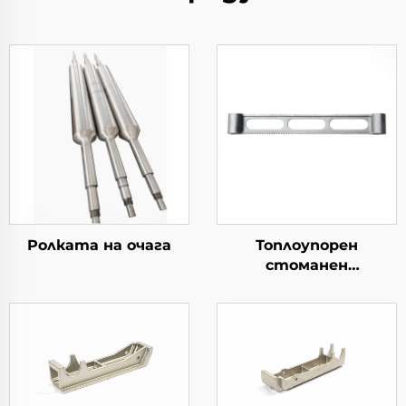
Ролката на очага
Топлоупорен
стоманен
кръстосник