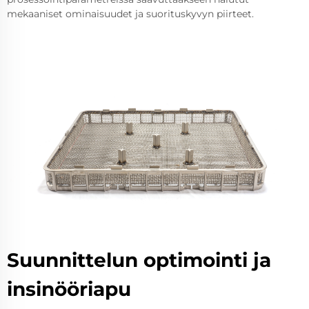
mekaaniset ominaisuudet ja suorituskyvyn piirteet.
Suunnittelun optimointi ja
insinööriapu