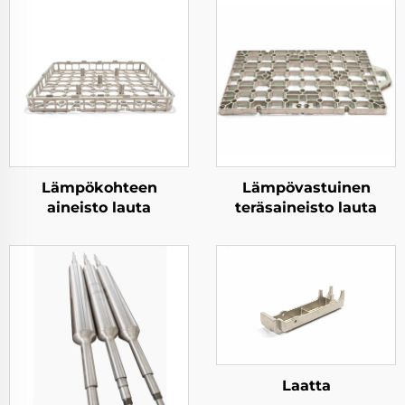
Lämpökohteen
Lämpövastuinen
aineisto lauta
teräsaineisto lauta
Laatta