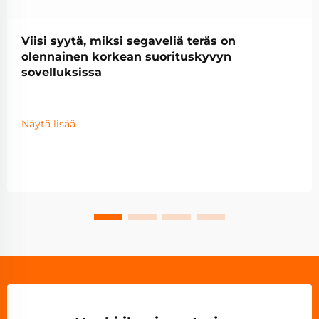
Viisi syytä, miksi segaveliä teräs on
olennainen korkean suorituskyvyn
sovelluksissa
Näytä lisää