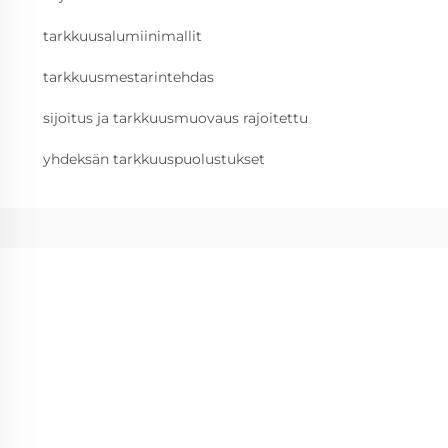
tarkkuusalumiinimallit
tarkkuusmestarintehdas
sijoitus ja tarkkuusmuovaus rajoitettu
yhdeksän tarkkuuspuolustukset