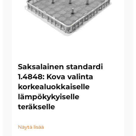
Saksalainen standardi
1.4848: Kova valinta
korkealuokkaiselle
lämpökykyiselle
teräkselle
Näytä lisää