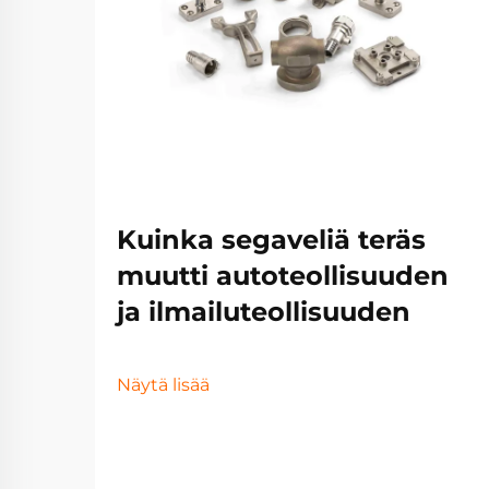
Kuinka segaveliä teräs
muutti autoteollisuuden
ja ilmailuteollisuuden
Näytä lisää