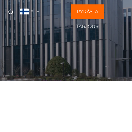
FI
PYRÄYTÄ
Ä
TARJOUS