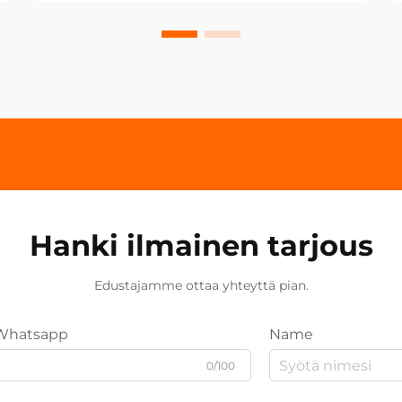
Hanki ilmainen tarjous
Edustajamme ottaa yhteyttä pian.
Whatsapp
Name
0/100