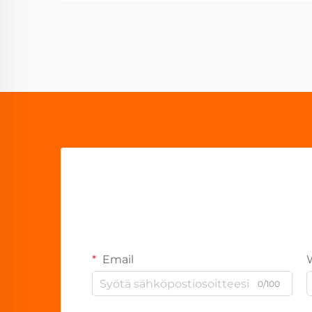
Email
0/100