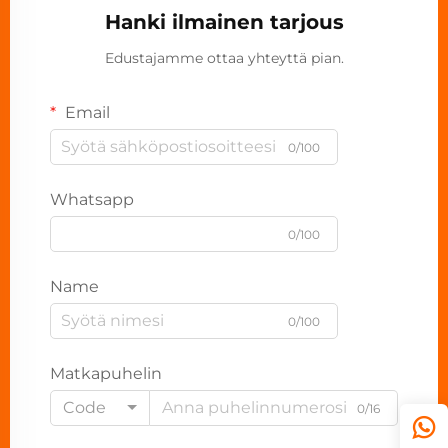
Hanki ilmainen tarjous
Edustajamme ottaa yhteyttä pian.
Email
0/100
Whatsapp
0/100
Name
0/100
Matkapuhelin
Code
0/16