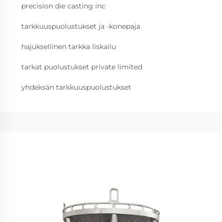
precision die casting inc
tarkkuuspuolustukset ja -konepaja
hajuksellinen tarkka liskailu
tarkat puolustukset private limited
yhdeksän tarkkuuspuolustukset