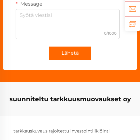
Message
0/1000
Lähetä
suunniteltu tarkkuusmuovaukset oy
tarkkauskuvaus rajoitettu investointilikiöinti