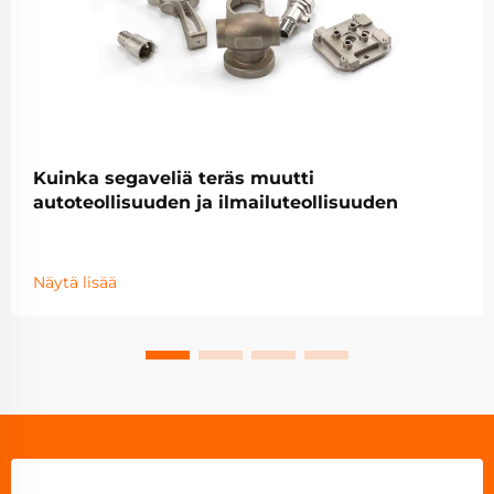
Kuinka segaveliä teräs muutti
autoteollisuuden ja ilmailuteollisuuden
Näytä lisää