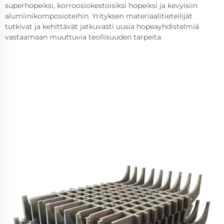
superhopeiksi, korroosiokestoisiksi hopeiksi ja kevyisiin
alumiinikomposioteihin. Yrityksen materiaalitieteilijät
tutkivat ja kehittävät jatkuvasti uusia hopeayhdistelmiä
vastaamaan muuttuvia teollisuuden tarpeita.