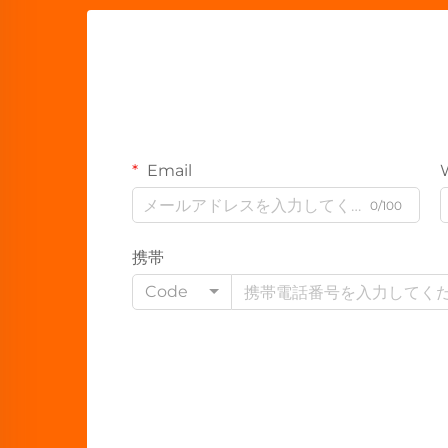
Email
0/100
携帯
Code