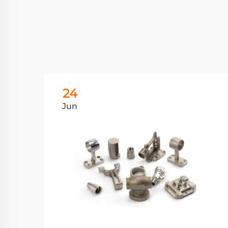
24
Jun