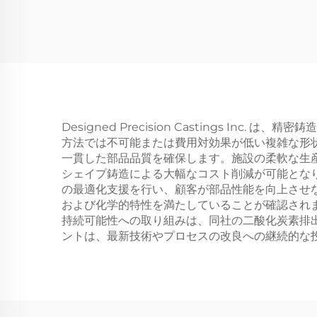
Designed Precision Castings
方法では不可能または費用対効果が低い複雑な形
一貫した部品品質を確保します。施設の柔軟な生
シェイプ鋳造による大幅なコスト削減が可能とな
の最適化支援を行い、顧客が部品性能を向上させ
および化学的特性を満たしていることが確認され
持続可能性への取り組みは、同社の二酸化炭素排
ントは、最新技術やプロセスの改良への継続的な