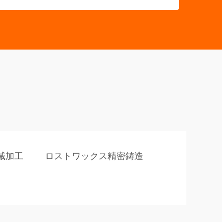
械加工
ロストワックス精密鋳造