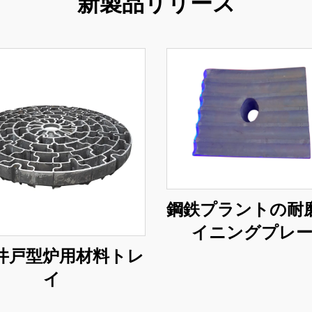
新製品リリース
鋼鉄プラントの耐
イニングプレ
井戸型炉用材料トレ
イ