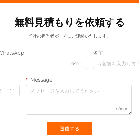
無料見積もりを依頼する
当社の担当者がすぐにご連絡いたします。
WhatsApp
名前
0/100
Message
0/16
0/1000
送信する