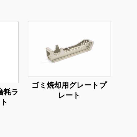
ゴミ焼却用グレートプ
磨耗ラ
レート
ート