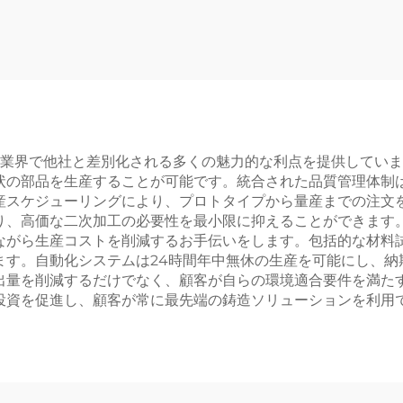
 Inc. は、精密鋳造業界で他社と差別化される多くの魅力的な利点を提
状の部品を生産することが可能です。統合された品質管理体制
産スケジューリングにより、プロトタイプから量産までの注文
り、高価な二次加工の必要性を最小限に抑えることができます
ながら生産コストを削減するお手伝いをします。包括的な材料
ます。自動化システムは24時間年中無休の生産を可能にし、納
出量を削減するだけでなく、顧客が自らの環境適合要件を満た
投資を促進し、顧客が常に最先端の鋳造ソリューションを利用