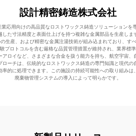
設計精密鋳造株式会社
 Inc. は、多様な産業応用向けの高品質なロストワックス鋳造ソリュ
越した寸法精度と表面仕上げを持つ複雑な金属部品を生産しま
ルの生産、および精密な金属注湯技術が組み込まれており、す
験プロトコルを含む厳格な品質管理措置が維持され、業界標準
ーアロイなど、さまざまな合金を扱う能力を持ち、航空宇宙、
プローチは、伝統的なロストワックス鋳造の専門知識と現代の
効率的に処理できます。この施設の持続可能性への取り組みは
廃棄物管理システムの導入によって明らかです。