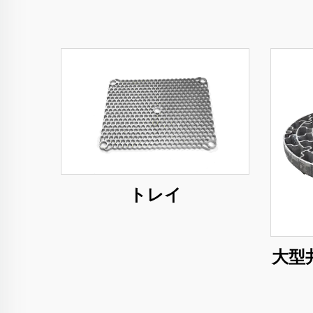
トレイ
大型