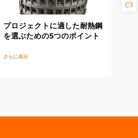
の
プロジェクトに適した耐熱鋼
さら
を選ぶための5つのポイント
さらに表示