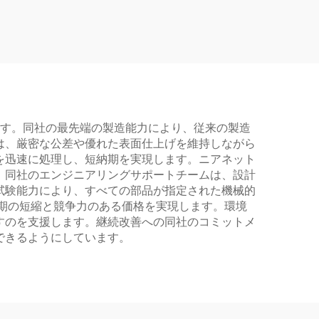
供しています。同社の最先端の製造能力により、従来の製造
は、厳密な公差や優れた表面仕上げを維持しながら
を迅速に処理し、短納期を実現します。ニアネット
。同社のエンジニアリングサポートチームは、設計
試験能力により、すべての部品が指定された機械的
期の短縮と競争力のある価格を実現します。環境
すのを支援します。継続改善への同社のコミットメ
できるようにしています。