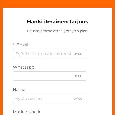
Hanki ilmainen tarjous
Edustajamme ottaa yhteyttä pian.
Email
0/100
Whatsapp
0/100
Name
0/100
Matkapuhelin