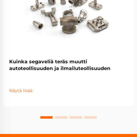
Kuinka segaveliä teräs muutti
autoteollisuuden ja ilmailuteollisuuden
Näytä lisää