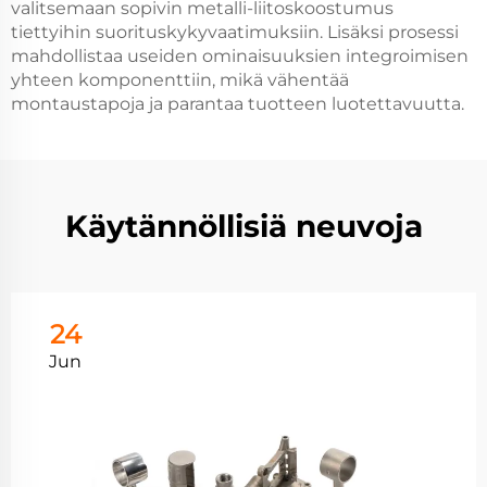
valitsemaan sopivin metalli-liitoskoostumus
tiettyihin suorituskykyvaatimuksiin. Lisäksi prosessi
mahdollistaa useiden ominaisuuksien integroimisen
yhteen komponenttiin, mikä vähentää
montaustapoja ja parantaa tuotteen luotettavuutta.
Käytännöllisiä neuvoja
24
Jun