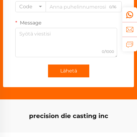
Code
0/16
Message
0/1000
Lähetä
precision die casting inc