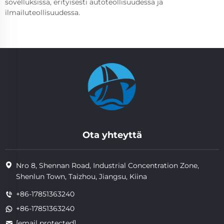
sovelluksissa, erityisesti autoteollisuudessa ja
ilmailuteollisuudessa.
Ota yhteyttä
Nro 8, Shennan Road, Industrial Concentration Zone,
Shenlun Town, Taizhou, Jiangsu, Kiina
+86-17851363240
+86-17851363240
[email protected]