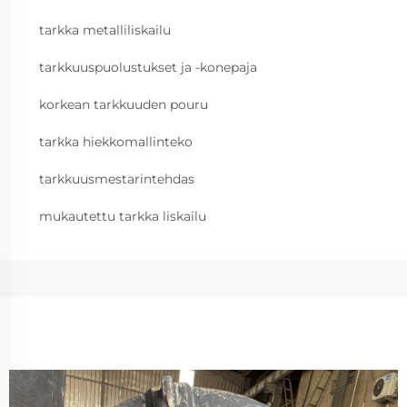
tarkka metalliliskailu
tarkkuuspuolustukset ja -konepaja
korkean tarkkuuden pouru
tarkka hiekkomallinteko
tarkkuusmestarintehdas
mukautettu tarkka liskailu