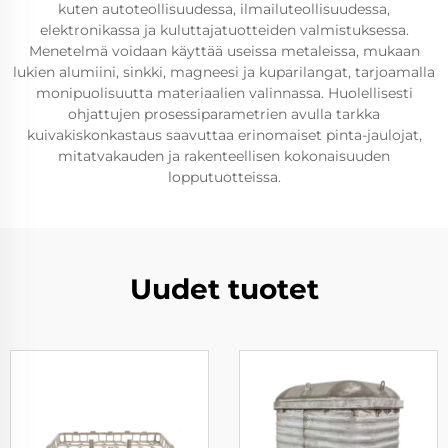
kuten autoteollisuudessa, ilmailuteollisuudessa,
elektronikassa ja kuluttajatuotteiden valmistuksessa.
Menetelmä voidaan käyttää useissa metaleissa, mukaan
lukien alumiini, sinkki, magneesi ja kuparilangat, tarjoamalla
monipuolisuutta materiaalien valinnassa. Huolellisesti
ohjattujen prosessiparametrien avulla tarkka
kuivakiskonkastaus saavuttaa erinomaiset pinta-jaulojat,
mitatvakauden ja rakenteellisen kokonaisuuden
lopputuotteissa.
Uudet tuotet