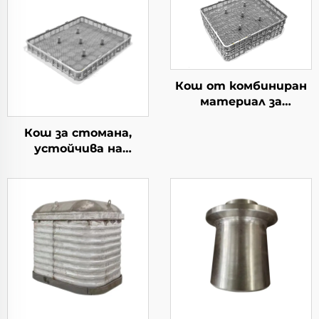
Кош от комбиниран
материал за
термична обработка
Кош за стомана,
устойчива на
топлина