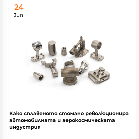
24
Jun
Како сплавеното стомано революционира
автомобилната и аерокосмическата
индустрия