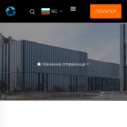
BG
ПОЛУЧИ
ОФЕРТА
Начална страница
>