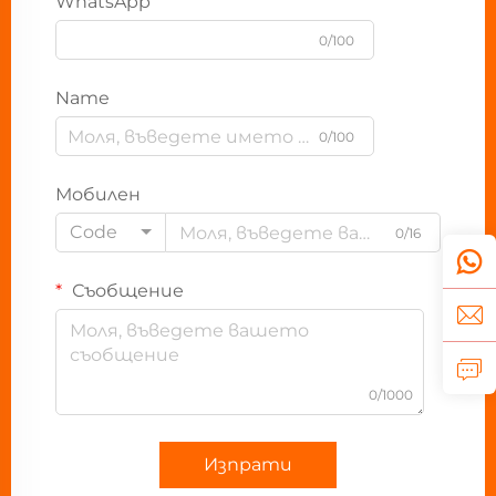
WhatsApp
0/100
Name
0/100
Мобилен
Code
0/16
Съобщение
0/1000
Изпрати