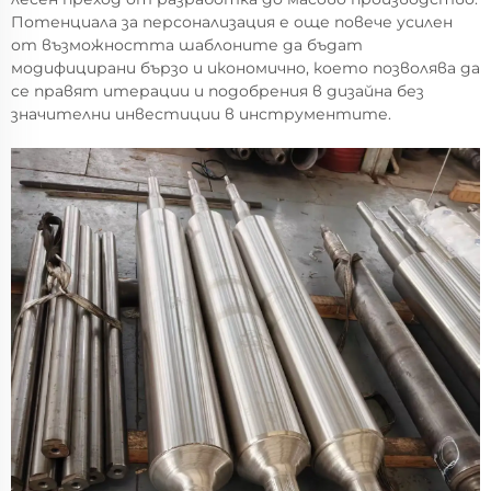
Потенциала за персонализация е още повече усилен
от възможността шаблоните да бъдат
модифицирани бързо и икономично, което позволява да
се правят итерации и подобрения в дизайна без
значителни инвестиции в инструментите.