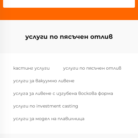
услуги по пясъчен отлив
кастинг услуги
услуги по пясъчен отлив
услуги за вакуумно ливене
услуга за ливене с изгубена воскова форма
услуги по investment casting
услуги за модел на плавилница