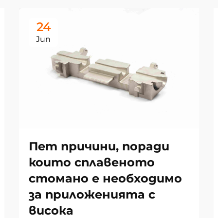
24
Jun
Пет причини, поради
които сплавеното
стомано е необходимо
за приложенията с
висока