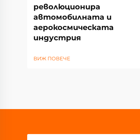
революционира
автомобилната и
аерокосмическата
индустрия
ВИЖ ПОВЕЧЕ