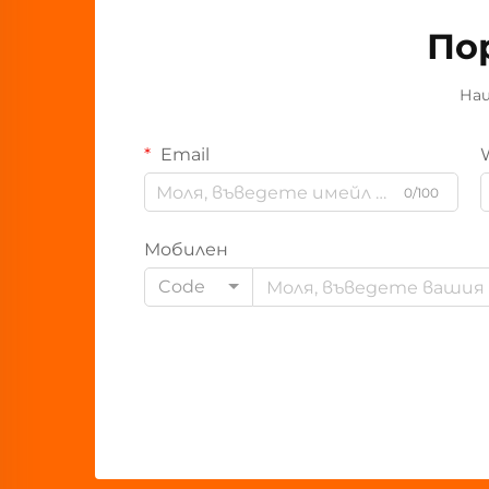
По
Наш
Email
0/100
Мобилен
Code