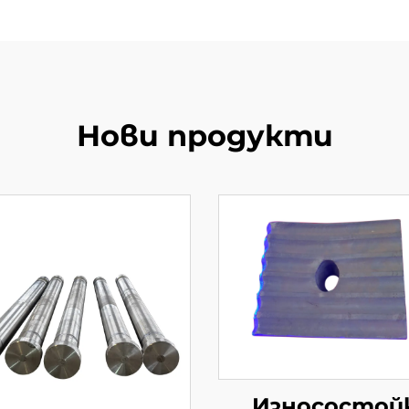
Нови продукти
Износостой